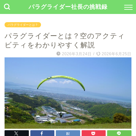
パラグライダー社長の挑戦録
パラグライダーとは？
パラグライダーとは？空のアクティ
ビティをわかりやすく解説
2026年3月24日
/
2026年6月25日