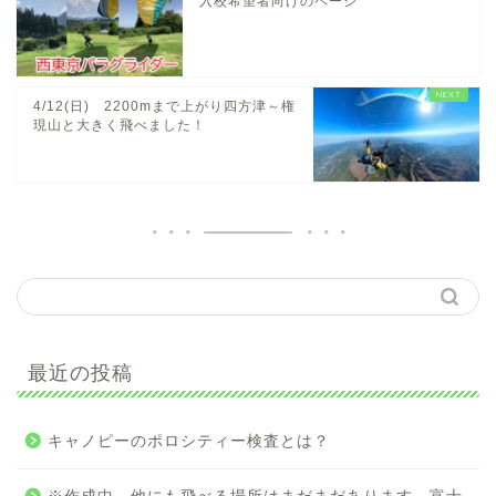
入校希望者向けのページ
4/12(日) 2200mまで上がり四方津～権
現山と大きく飛べました！
最近の投稿
キャノピーのポロシティー検査とは？