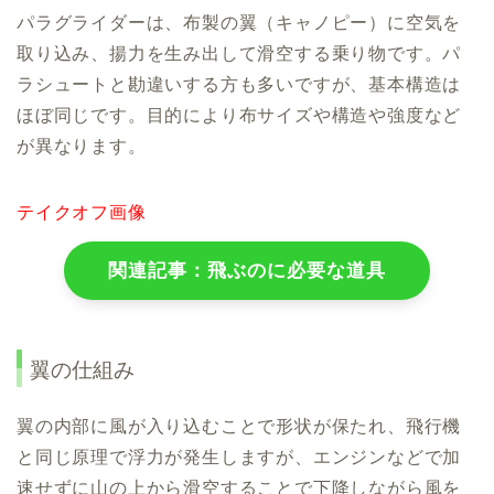
パラグライダーは、布製の翼（キャノピー）に空気を
取り込み、揚力を生み出して滑空する乗り物です。パ
ラシュートと勘違いする方も多いですが、基本構造は
ほぼ同じです。目的により布サイズや構造や強度など
が異なります。
テイクオフ画像
関連記事：飛ぶのに必要な道具
翼の仕組み
翼の内部に風が入り込むことで形状が保たれ、飛行機
と同じ原理で浮力が発生しますが、エンジンなどで加
速せずに山の上から滑空することで下降しながら風を