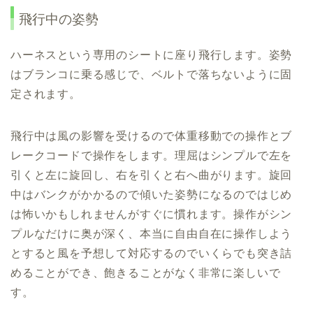
飛行中の姿勢
ハーネスという専用のシートに座り飛行します。姿勢
はブランコに乗る感じで、ベルトで落ちないように固
定されます。
飛行中は風の影響を受けるので体重移動での操作とブ
レークコードで操作をします。理屈はシンプルで左を
引くと左に旋回し、右を引くと右へ曲がります。旋回
中はバンクがかかるので傾いた姿勢になるのではじめ
は怖いかもしれませんがすぐに慣れます。操作がシン
プルなだけに奥が深く、本当に自由自在に操作しよう
とすると風を予想して対応するのでいくらでも突き詰
めることができ、飽きることがなく非常に楽しいで
す。