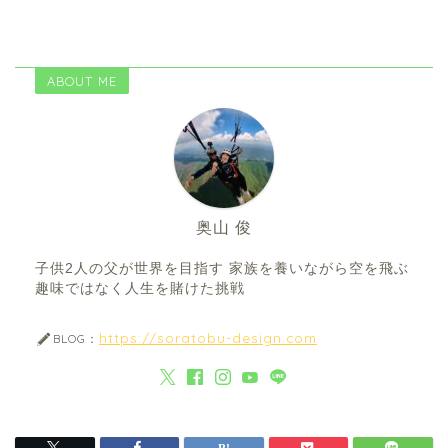
ABOUT ME
奥山 俊
子供2人の父が世界を目指す 家族を養いながら空を飛ぶ
趣味ではなく人生を賭けた挑戦
https://soratobu-design.com
BLOG：