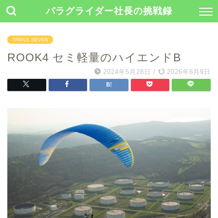
パラグライダー社長の挑戦録
TRIPLE SEVEN
ROOK4 セミ軽量のハイエンドB
2024年5月28日
/
2026年6月9日