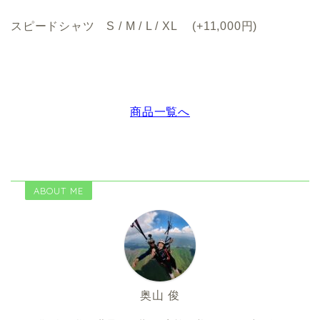
スピードシャツ S / M / L / XL (+11,000円)
商品一覧へ
ABOUT ME
奥山 俊