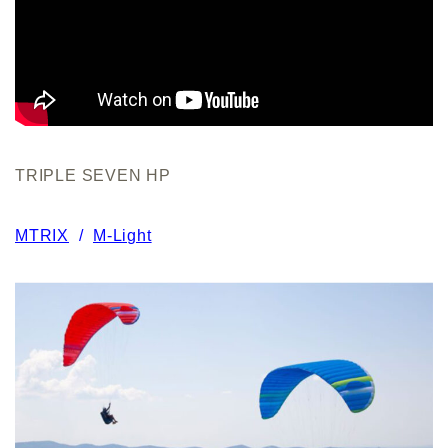
TRIPLE SEVEN HP
MTRIX
/
M-Light