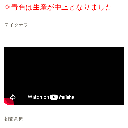
※青色は生産が中止となりました
テイクオフ
朝霧高原