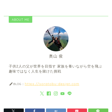
ABOUT ME
奥山 俊
子供2人の父が世界を目指す 家族を養いながら空を飛ぶ
趣味ではなく人生を賭けた挑戦
https://soratobu-design.com
BLOG：