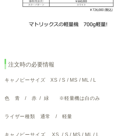
注文時の必要情報
キャノピーサイズ XS / S / MS / ML / L
色 青 / 赤 / 緑 ※軽量機は白のみ
ライザー種類 通常 / 軽量
キャノピーサイズ XS / S / MS / ML / L