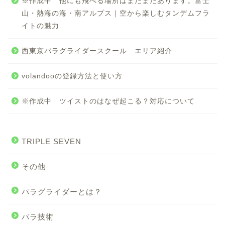
※作成中 他にも飛べる場所はまだまだあります。富士
山・熱海の海・南アルプス｜空から楽しむタンデムフラ
イトの魅力
西東京パラグライダースクール エリア紹介
volandooの登録方法と使い方
※作成中 ツイストのはなぜ起こる？対応について
TRIPLE SEVEN
その他
パラグライダーとは？
パラ技術