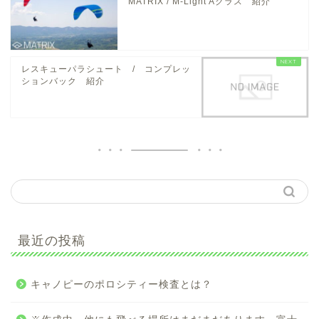
MATRIX / M-Light Aクラス 紹介
レスキューパラシュート / コンプレッ
ションバック 紹介
最近の投稿
キャノピーのポロシティー検査とは？