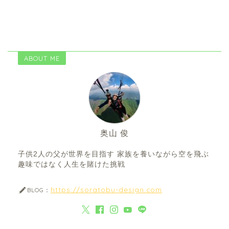
ABOUT ME
奥山 俊
子供2人の父が世界を目指す 家族を養いながら空を飛ぶ
趣味ではなく人生を賭けた挑戦
https://soratobu-design.com
BLOG：