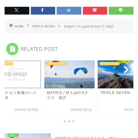
HOME
TRIPLE SEVEN
Knight2 / K-Light2 B-lowクラス紹介
RELATED POST
LE SEVEN
TRIPLE SEVEN
TRIPLE SEVEN
OOK4 セミ軽量のハイ
MATRIX / M-Light Aク
TRIPLE SEVEN
ンドB
ラス 紹介
2024年5月28日
2023年9月1日
2023年