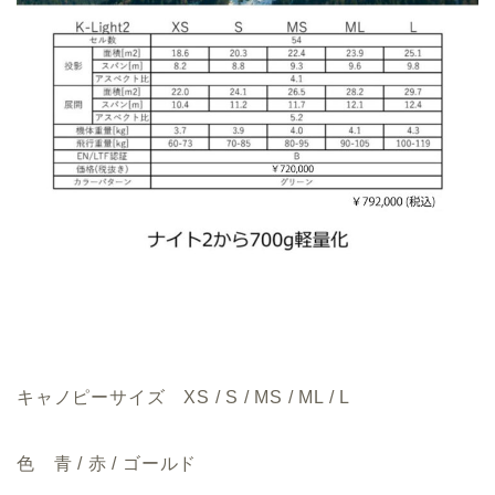
キャノピーサイズ XS / S / MS / ML / L
色 青 / 赤 / ゴールド