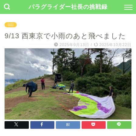
パラグライダー社長の挑戦録
日記
9/13 西東京で小雨のあと飛べました
2025年9月13日
/
2025年10月22日