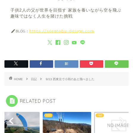
子供2人の父が世界を目指す 家族を養いながら空を飛ぶ
趣味ではなく人生を賭けた挑戦
https://soratobu-design.com
BLOG：
HOME
日記
9/13 西東京で小雨のあと飛べました
RELATED POST
日記
日記