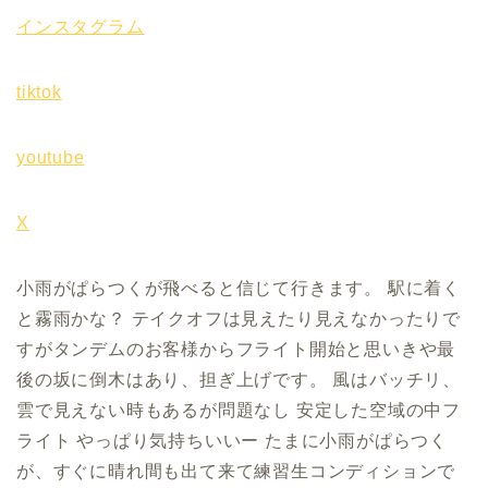
インスタグラム
tiktok
youtube
X
小雨がぱらつくが飛べると信じて行きます。 駅に着く
と霧雨かな？ テイクオフは見えたり見えなかったりで
すがタンデムのお客様からフライト開始と思いきや最
後の坂に倒木はあり、担ぎ上げです。 風はバッチリ、
雲で見えない時もあるが問題なし 安定した空域の中フ
ライト やっぱり気持ちいいー たまに小雨がぱらつく
が、すぐに晴れ間も出て来て練習生コンディションで