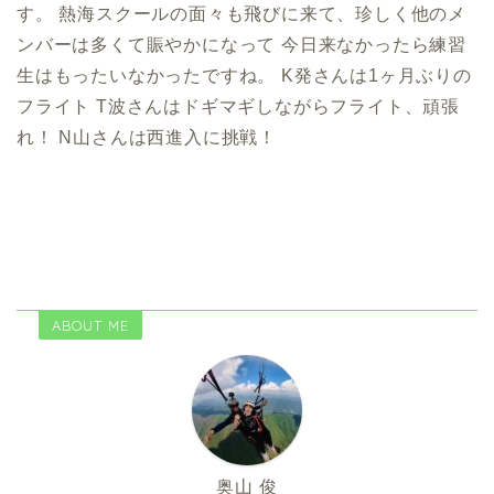
す。 熱海スクールの面々も飛びに来て、珍しく他のメ
ンバーは多くて賑やかになって 今日来なかったら練習
生はもったいなかったですね。 K発さんは1ヶ月ぶりの
フライト T波さんはドギマギしながらフライト、頑張
れ！ N山さんは西進入に挑戦！
ABOUT ME
奥山 俊