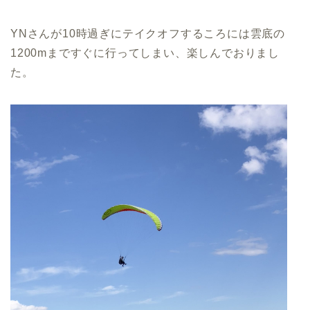
YNさんが10時過ぎにテイクオフするころには雲底の
1200mまですぐに行ってしまい、楽しんでおりまし
た。