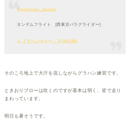
@soratobu_design
タンデムフライト [西東京パラグライダー]
♬ アドベンチャー – YOASOBI
そのころ地上で大汗を流しながらグラハン練習です。
ときおりブローは吹くのですが基本は弱く、皆で走り
まわっています。
明日も暑そうです。