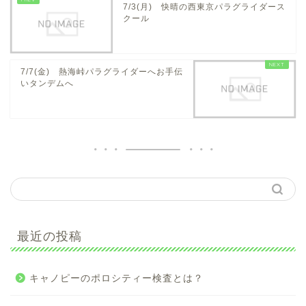
7/3(月) 快晴の西東京パラグライダース
クール
7/7(金) 熱海峠パラグライダーへお手伝
いタンデムへ
最近の投稿
キャノピーのポロシティー検査とは？