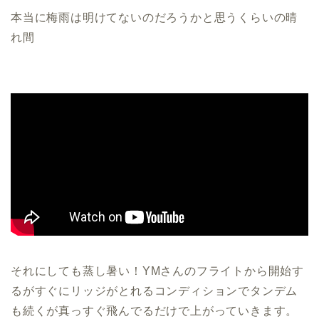
本当に梅雨は明けてないのだろうかと思うくらいの晴
れ間
それにしても蒸し暑い！YMさんのフライトから開始す
るがすぐにリッジがとれるコンディションでタンデム
も続くが真っすぐ飛んでるだけで上がっていきます。