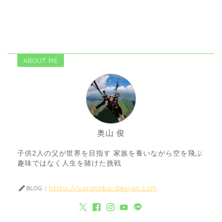
ABOUT ME
奥山 俊
子供2人の父が世界を目指す 家族を養いながら空を飛ぶ
趣味ではなく人生を賭けた挑戦
https://soratobu-design.com
BLOG：