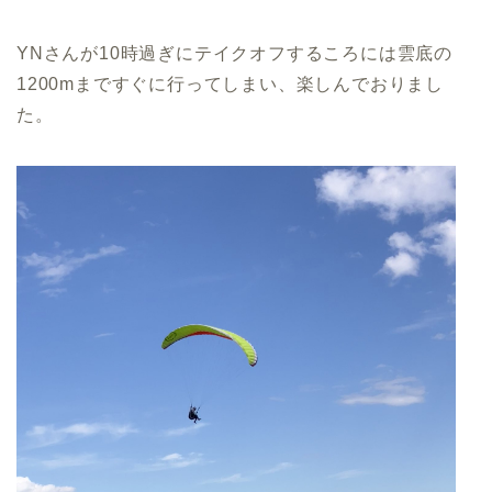
YNさんが10時過ぎにテイクオフするころには雲底の
1200mまですぐに行ってしまい、楽しんでおりまし
た。