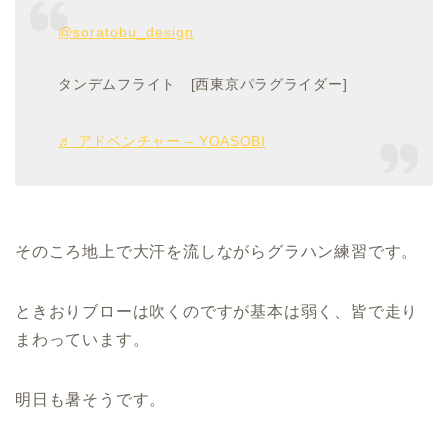
@soratobu_design
タンデムフライト [西東京パラグライダー]
♬ アドベンチャー – YOASOBI
そのころ地上で大汗を流しながらグラハン練習です。
ときおりブローは吹くのですが基本は弱く、皆で走り
まわっています。
明日も暑そうです。