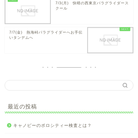
7/3(月) 快晴の西東京パラグライダース
クール
7/7(金) 熱海峠パラグライダーへお手伝
いタンデムへ
最近の投稿
キャノピーのポロシティー検査とは？