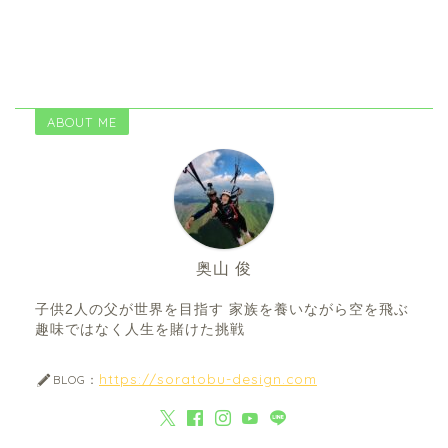
ABOUT ME
奥山 俊
子供2人の父が世界を目指す 家族を養いながら空を飛ぶ
趣味ではなく人生を賭けた挑戦
https://soratobu-design.com
BLOG：