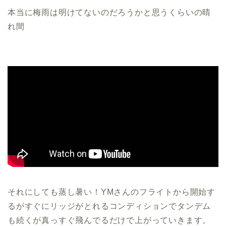
本当に梅雨は明けてないのだろうかと思うくらいの晴
れ間
それにしても蒸し暑い！YMさんのフライトから開始す
るがすぐにリッジがとれるコンディションでタンデム
も続くが真っすぐ飛んでるだけで上がっていきます。