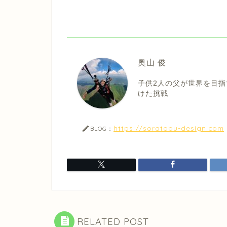
奥山 俊
子供2人の父が世界を目指
けた挑戦
https://soratobu-design.com
BLOG：
RELATED POST