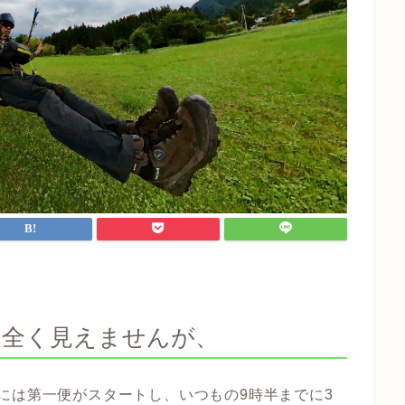
は全く見えませんが、
には第一便がスタートし、いつもの9時半までに3