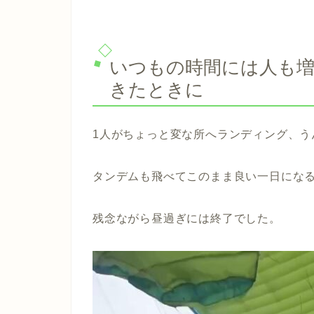
いつもの時間には人も
きたときに
1人がちょっと変な所へランディング、う
タンデムも飛べてこのまま良い一日にな
残念ながら昼過ぎには終了でした。