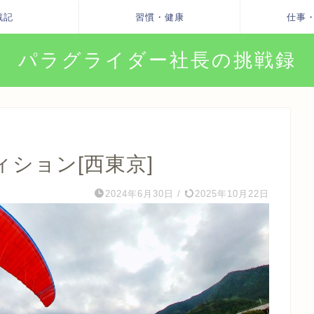
戦記
習慣・健康
仕事
パラグライダー社長の挑戦録
ィション[西東京]
2024年6月30日
/
2025年10月22日