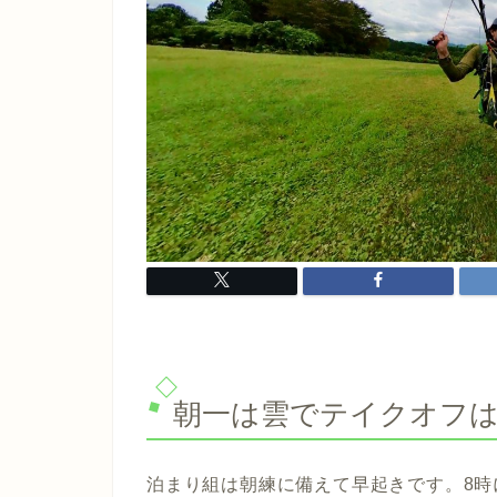
朝一は雲でテイクオフ
泊まり組は朝練に備えて早起きです。8時