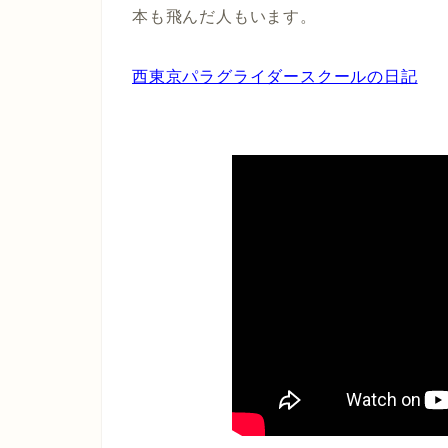
本も飛んだ人もいます。
西東京パラグライダースクールの日記