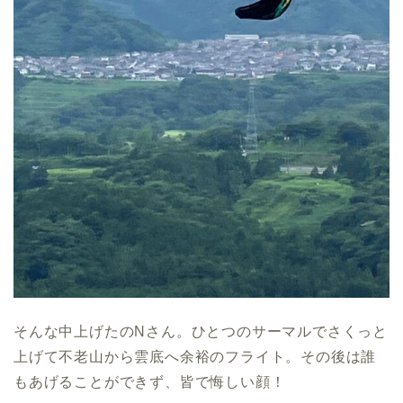
そんな中上げたのNさん。ひとつのサーマルでさくっと
上げて不老山から雲底へ余裕のフライト。その後は誰
もあげることができず、皆で悔しい顔！