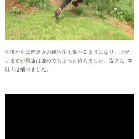
午後からは南進入の練習生も飛べるようになり、上が
りますが風速は強めでちょっと待ちました。皆さん1本
以上は飛べました。