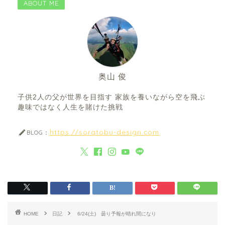
ABOUT ME
奥山 俊
子供2人の父が世界を目指す 家族を養いながら空を飛ぶ
趣味ではなく人生を賭けた挑戦
https://soratobu-design.com
BLOG：
HOME
日記
6/24(土) 曇り予報が晴れ間になり