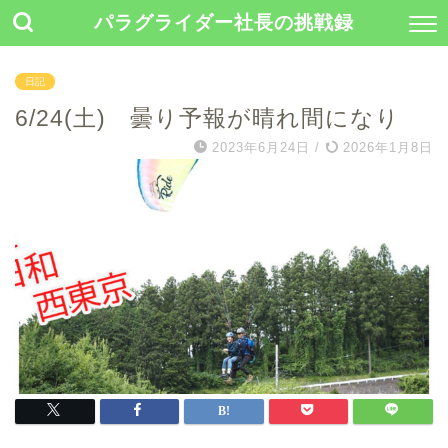
パラグライダー社長の挑戦録
日記
6/24(土) 曇り予報が晴れ間になり
2023年6月24日
/
2026年1月8日