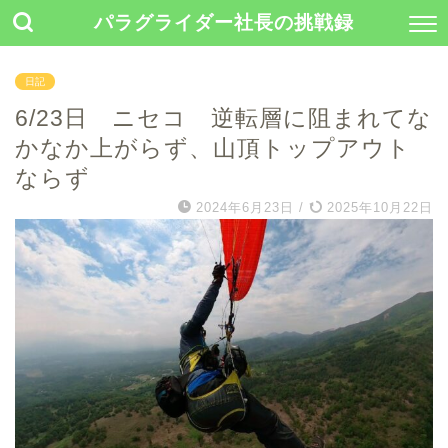
パラグライダー社長の挑戦録
日記
6/23日 ニセコ 逆転層に阻まれてな
かなか上がらず、山頂トップアウト
ならず
2024年6月23日
/
2025年10月22日