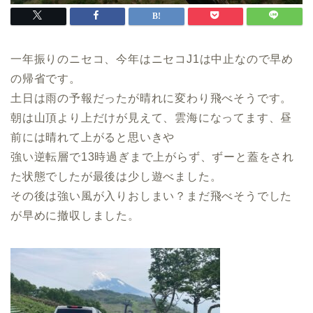
一年振りのニセコ、今年はニセコJ1は中止なので早め
の帰省です。
土日は雨の予報だったが晴れに変わり飛べそうです。
朝は山頂より上だけが見えて、雲海になってます、昼
前には晴れて上がると思いきや
強い逆転層で13時過ぎまで上がらず、ずーと蓋をされ
た状態でしたが最後は少し遊べました。
その後は強い風が入りおしまい？まだ飛べそうでした
が早めに撤収しました。