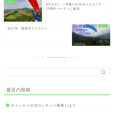
6/22(土) 一年振りの元ホームエリア
10周年パーティに参加
6/27木 西東京でフライト
最近の投稿
キャノピーのポロシティー検査とは？