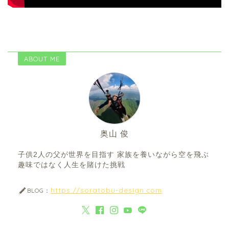
ABOUT ME
奥山 俊
子供2人の父が世界を目指す 家族を養いながら空を飛ぶ
趣味ではなく人生を賭けた挑戦
https://soratobu-design.com
BLOG：