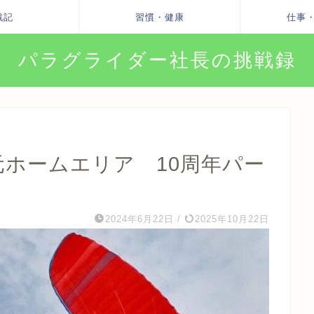
戦記
習慣・健康
仕事
パラグライダー社長の挑戦録
の元ホームエリア 10周年パー
2024年6月22日
/
2025年10月22日