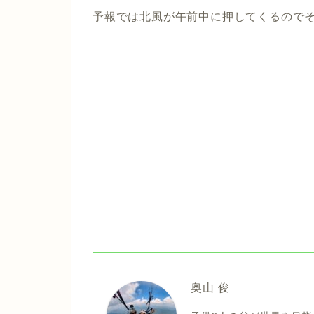
予報では北風が午前中に押してくるので
奥山 俊