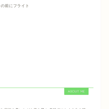
その前にフライト
ABOUT ME