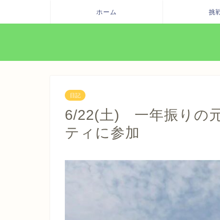
ホーム
挑
日記
6/22(土) 一年振り
ティに参加