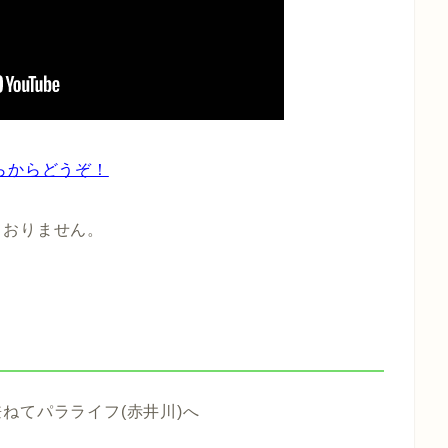
らからどうぞ！
ておりません。
ねてパラライフ(赤井川)へ