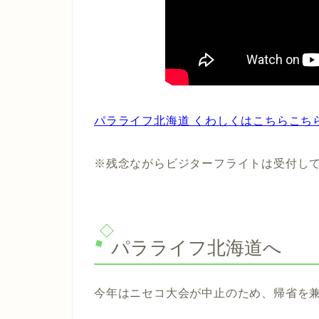
パラライフ北海道 くわしくはこちらこち
※残念ながらビジターフライトは受付し
パラライフ北海道へ
今年はニセコ大会が中止のため、帰省を兼