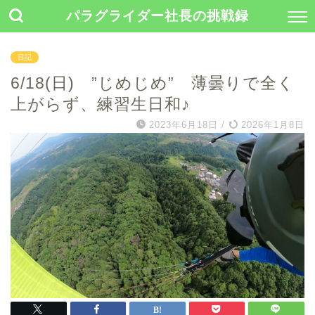
パラグライダー社長の挑戦録
日記
6/18(日) ”じめじめ” 薄曇りで全く
上がらず、練習生日和♪
2023年6月18日
/
2026年1月8日