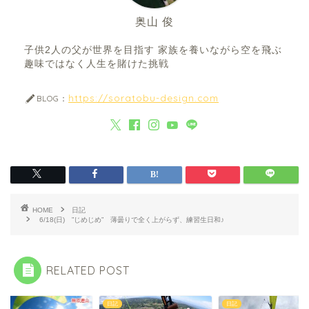
奥山 俊
子供2人の父が世界を目指す 家族を養いながら空を飛ぶ
趣味ではなく人生を賭けた挑戦
https://soratobu-design.com
BLOG：
HOME
日記
6/18(日) ”じめじめ” 薄曇りで全く上がらず、練習生日和♪
RELATED POST
日記
日記