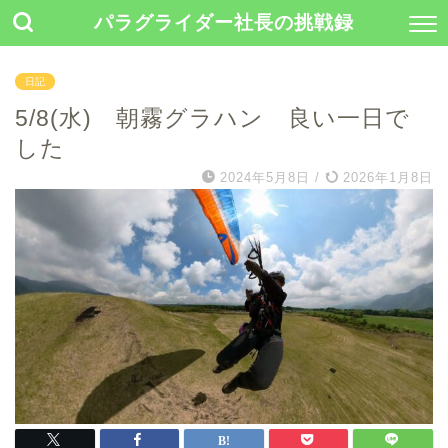
パラグライダー社長の挑戦録
日記
5/8(水) 朝霧グラハン 良い一日で
した
2024年5月8日
/
2026年1月8日