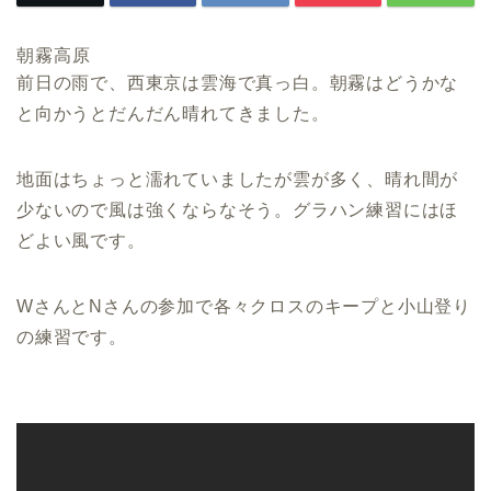
朝霧高原
前日の雨で、西東京は雲海で真っ白。朝霧はどうかな
と向かうとだんだん晴れてきました。
地面はちょっと濡れていましたが雲が多く、晴れ間が
少ないので風は強くならなそう。グラハン練習にはほ
どよい風です。
WさんとNさんの参加で各々クロスのキープと小山登り
の練習です。