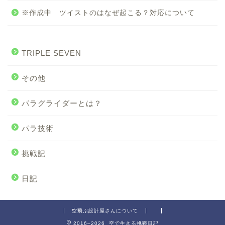
※作成中 ツイストのはなぜ起こる？対応について
TRIPLE SEVEN
その他
パラグライダーとは？
パラ技術
挑戦記
日記
空飛ぶ設計屋さんについて
2016–2026 空で生きる挑戦日記