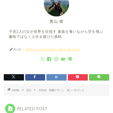
奥山 俊
子供2人の父が世界を目指す 家族を養いながら空を飛ぶ
趣味ではなく人生を賭けた挑戦
https://soratobu-design.com
BLOG：
HOME
日記
5/8(水) 朝霧グラハン 良い一日でした
RELATED POST