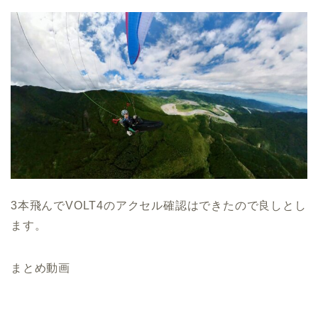
3本飛んでVOLT4のアクセル確認はできたので良しとし
ます。
まとめ動画