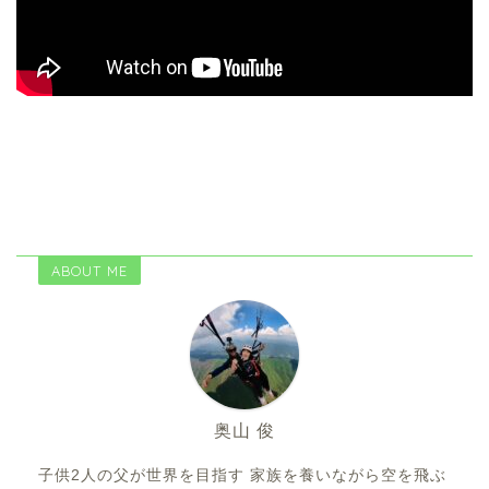
ABOUT ME
奥山 俊
子供2人の父が世界を目指す 家族を養いながら空を飛ぶ