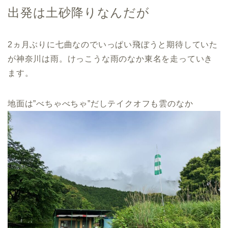
出発は土砂降りなんだが
2ヵ月ぶりに七曲なのでいっぱい飛ぼうと期待していた
が神奈川は雨。けっこうな雨のなか東名を走っていき
ます。
地面は”べちゃべちゃ”だしテイクオフも雲のなか