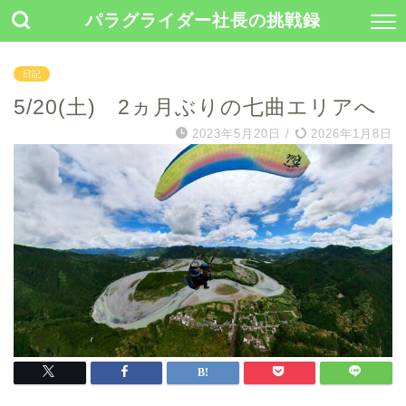
パラグライダー社長の挑戦録
日記
5/20(土) 2ヵ月ぶりの七曲エリアへ
2023年5月20日
/
2026年1月8日