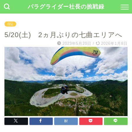
パラグライダー社長の挑戦録
日記
5/20(土) 2ヵ月ぶりの七曲エリアへ
2023年5月20日
/
2026年1月8日