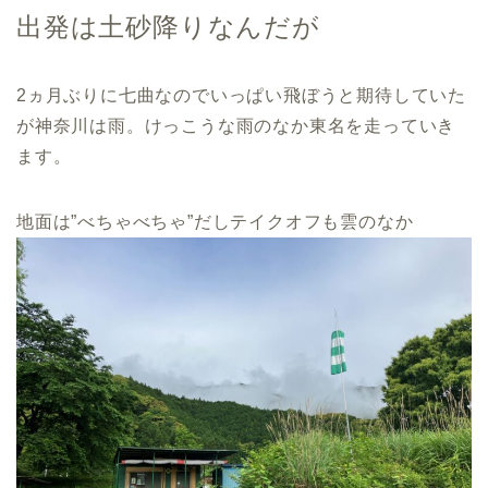
出発は土砂降りなんだが
2ヵ月ぶりに七曲なのでいっぱい飛ぼうと期待していた
が神奈川は雨。けっこうな雨のなか東名を走っていき
ます。
地面は”べちゃべちゃ”だしテイクオフも雲のなか