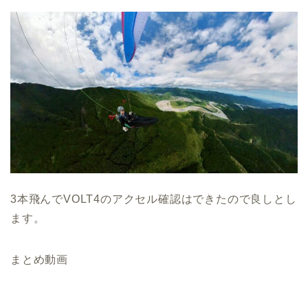
3本飛んでVOLT4のアクセル確認はできたので良しとし
ます。
まとめ動画