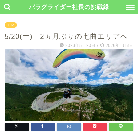
パラグライダー社長の挑戦録
日記
5/20(土) 2ヵ月ぶりの七曲エリアへ
2023年5月20日
/
2026年1月8日