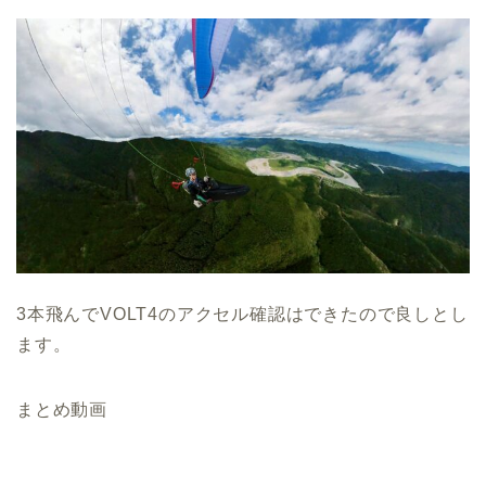
3本飛んでVOLT4のアクセル確認はできたので良しとし
ます。
まとめ動画