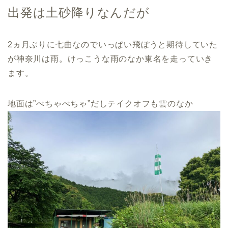
出発は土砂降りなんだが
2ヵ月ぶりに七曲なのでいっぱい飛ぼうと期待していた
が神奈川は雨。けっこうな雨のなか東名を走っていき
ます。
地面は”べちゃべちゃ”だしテイクオフも雲のなか