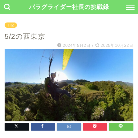
パラグライダー社長の挑戦録
日記
5/2の西東京
2024年5月2日
/
2025年10月22日