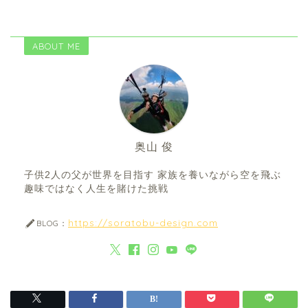
ABOUT ME
奥山 俊
子供2人の父が世界を目指す 家族を養いながら空を飛ぶ
趣味ではなく人生を賭けた挑戦
https://soratobu-design.com
BLOG：