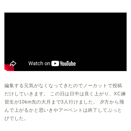
編集する元気がなくなってきたのでノーカットで投稿
だけしていきます。 この日は日中は良く上がり、XC練
習生が10km先の大月まで3人行けました。 夕方から飛
んで上がるかと思いきやアーベントは終了してぶっと
びでした。