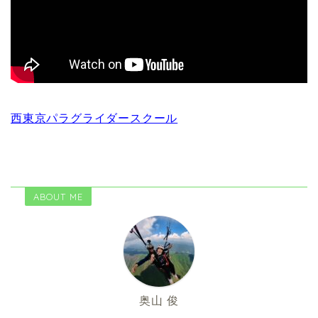
西東京パラグライダースクール
ABOUT ME
奥山 俊