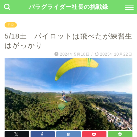
パラグライダー社長の挑戦録
日記
5/18土 パイロットは飛べたが練習生
はがっかり
2024年5月18日
/
2025年10月22日