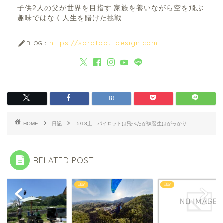
子供2人の父が世界を目指す 家族を養いながら空を飛ぶ
趣味ではなく人生を賭けた挑戦
https://soratobu-design.com
BLOG：
HOME
日記
5/18土 パイロットは飛べたが練習生はがっかり
RELATED POST
日記
日記