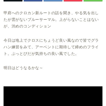
甲府へのクロカン新ルートの話を聞き、やる気を出し
たが雲がないブルーサーマル。上がらないことはない
が、渋めのコンディション
今日は地上でクロスにちょうど良い風なので皆でグラ
ハン練習をみて、アーベントに期待して締めのフライ
ト。ぶっとびだが気持ちの良い風でした。
明日はどうなるかな～