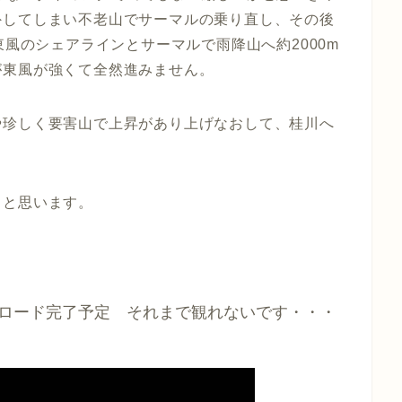
外してしまい不老山でサーマルの乗り直し、その後
東風のシェアラインとサーマルで雨降山へ約2000m
が東風が強くて全然進みません。
や珍しく要害山で上昇があり上げなおして、桂川へ
うと思います。
プロード完了予定 それまで観れないです・・・