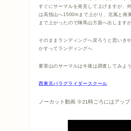
すぐにサーマルを発見して上げますが、
は高指山へ1500mまで上がり、北風と南
まで上がったので陣馬山方面へ出します
そのままランディングへ戻ろうと思いき
かすってランディングへ
要害山のサーマルは今後は調査してみよ
西東京パラグライダースクール
ノーカット動画 ※21時ごろにはアッ