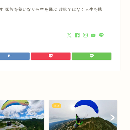
す 家族を養いながら空を飛ぶ 趣味ではなく人生を賭
日記
日