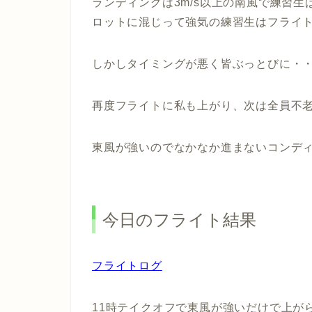
ランディングは3m/s以上の南風で練習
ロットに混じって強気の練習生はフライ
しかしタイミングが悪く皆ぶっとびに・
再度フライトに私も上がり、次は全員不
東風が強いのでなかなか進まないコンディシ
今日のフライト結果
フライトログ
11時テイクオフで東風が強いだけで上が