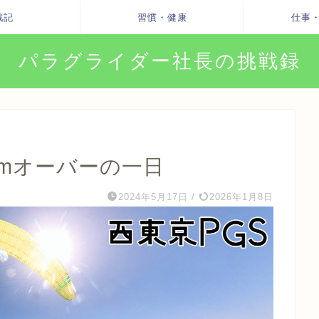
戦記
習慣・健康
仕事
パラグライダー社長の挑戦録
00mオーバーの一日
2024年5月17日
/
2026年1月8日