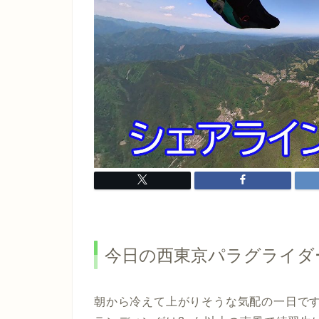
今日の西東京パラグライダ
朝から冷えて上がりそうな気配の一日で