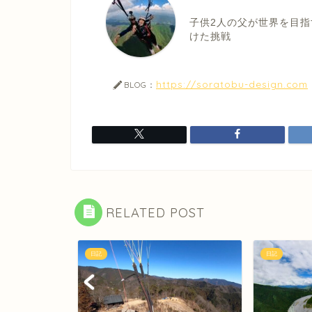
子供2人の父が世界を目指
けた挑戦
https://soratobu-design.com
BLOG：
RELATED POST
日記
日記