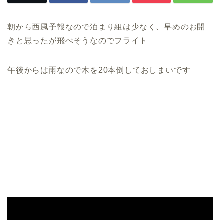
朝から西風予報なので泊まり組は少なく、早めのお開
きと思ったが飛べそうなのでフライト
午後からは雨なので木を20本倒しておしまいです