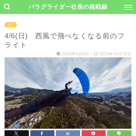
パラグライダー社長の挑戦録
日記
4/6(日) 西風で飛べなくなる前のフ
ライト
2025年4月6日
/
2025年10月22日