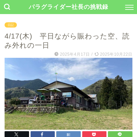
パラグライダー社長の挑戦録
日記
4/17(木) 平日ながら賑わった空、読
み外れの一日
2025年4月17日
/
2025年10月22日