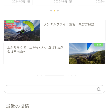
2024年5月11日
2022年8月10日
2023年2
タンデムフライト講習 飛び方解説
上がりそうで、上がらない。選ばれた3
名は不老山へ
最近の投稿