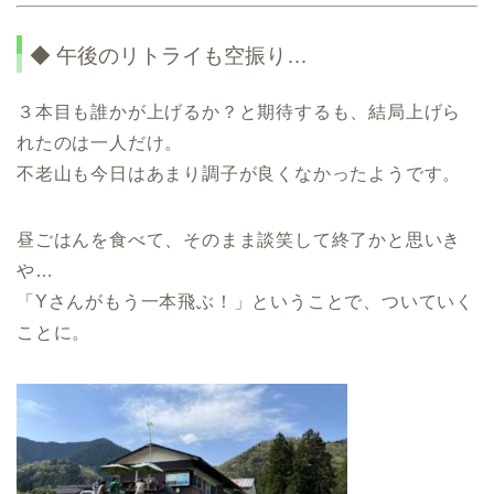
◆ 午後のリトライも空振り…
３本目も誰かが上げるか？と期待するも、結局上げら
れたのは一人だけ。
不老山も今日はあまり調子が良くなかったようです。
昼ごはんを食べて、そのまま談笑して終了かと思いき
や…
「Yさんがもう一本飛ぶ！」ということで、ついていく
ことに。