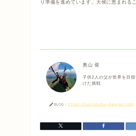
り準備を進めています。天候に恵まれる
奥山 俊
子供2人の父が世界を目指
けた挑戦
https://soratobu-design.com
BLOG：