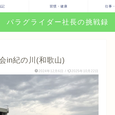
戦記
習慣・健康
仕事
パラグライダー社長の挑戦録
会in紀の川(和歌山)
2024年12月6日
/
2025年10月22日