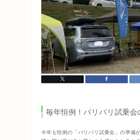
毎年恒例！バリバリ試乗会
今年も恒例の「バリバリ試乗会」の準備