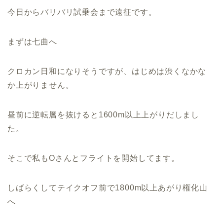
今日からバリバリ試乗会まで遠征です。
まずは七曲へ
クロカン日和になりそうですが、はじめは渋くなかな
か上がりません。
昼前に逆転層を抜けると1600m以上上がりだしまし
た。
そこで私もOさんとフライトを開始してます。
しばらくしてテイクオフ前で1800m以上あがり権化山
へ