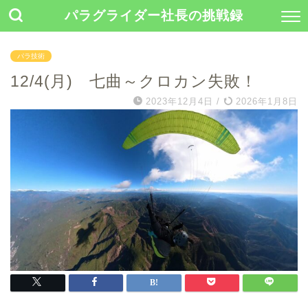
パラグライダー社長の挑戦録
パラ技術
12/4(月) 七曲～クロカン失敗！
2023年12月4日
/
2026年1月8日