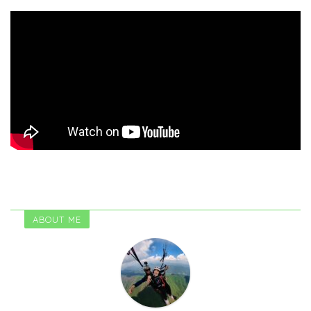
ABOUT ME