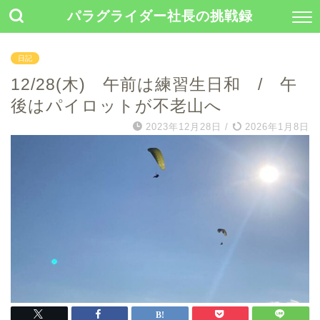
パラグライダー社長の挑戦録
日記
12/28(木) 午前は練習生日和 / 午
後はパイロットが不老山へ
2023年12月28日
/
2026年1月8日