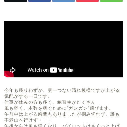
今年も残りわずか、雲一つない晴れ模様ですが上がる
気配がする一日です。
仕事が休みの方も多く、練習生がたくさん
風も弱く、本数を稼ぐために”ガンガン”飛びます。
午前中は上がる瞬間もありましたが掴み切れず、誰も
不老山へ行けず・・・
午後からは風も強くなり、パイロットはさくっと上げ