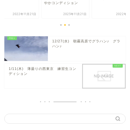
曲
やかコンディション
2022年11月21日
2023年11月21日
2022年8
12/27(水) 朝霧高原でグラハン♪ グラ
ハン♪
1/11(木) 薄曇りの西東京 練習生コン
ディション