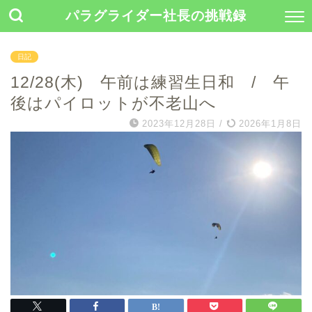
パラグライダー社長の挑戦録
日記
12/28(木) 午前は練習生日和 / 午
後はパイロットが不老山へ
2023年12月28日
/
2026年1月8日