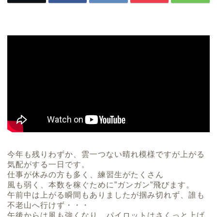
今年も残りわずか、雲一つない晴れ模様ですが上がる
気配がする一日です。
仕事が休みの方も多く、練習生がたくさん
風も弱く、本数を稼ぐために”ガンガン”飛びます。
午前中は上がる瞬間もありましたが掴み切れず、誰も
不老山へ行けず・・・
午後からは風も強くなり、パイロットはさくっと上げ