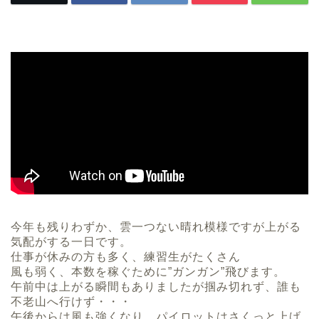
今年も残りわずか、雲一つない晴れ模様ですが上がる
気配がする一日です。
仕事が休みの方も多く、練習生がたくさん
風も弱く、本数を稼ぐために”ガンガン”飛びます。
午前中は上がる瞬間もありましたが掴み切れず、誰も
不老山へ行けず・・・
午後からは風も強くなり、パイロットはさくっと上げ