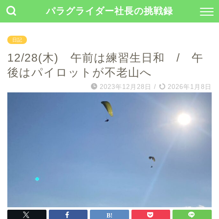
パラグライダー社長の挑戦録
日記
12/28(木) 午前は練習生日和 / 午
後はパイロットが不老山へ
2023年12月28日
/
2026年1月8日