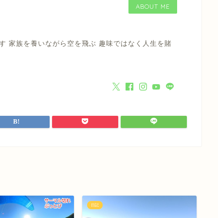
ABOUT ME
す 家族を養いながら空を飛ぶ 趣味ではなく人生を賭
日記
日