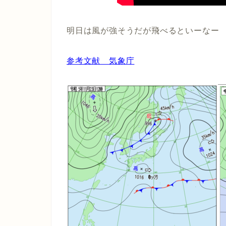
明日は風が強そうだが飛べるといーなー
参考文献 気象庁