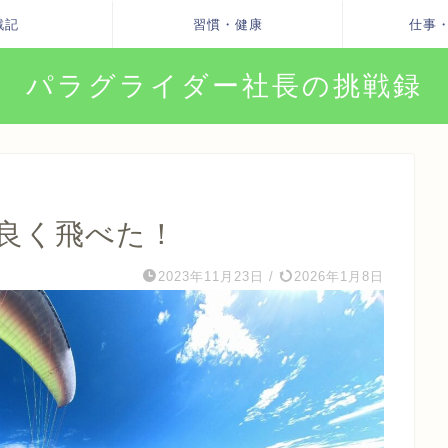
戦記
習慣・健康
仕事
パラグライダー社長の挑戦録
原は良く飛べた！
2023年11月23日
/
2026年1月8日