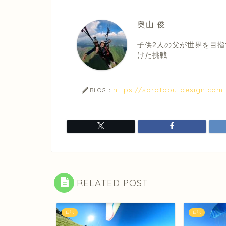
奥山 俊
子供2人の父が世界を目指
けた挑戦
https://soratobu-design.com
BLOG：
RELATED POST
日記
日記