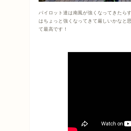
パイロット達は南風が強くなってきたら
はちょっと強くなってきて厳しいかなと
て最高です！