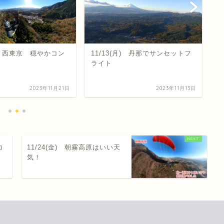
火) 西東京 穏やかコン
11/13(月) 丹那でサンセットフ
大
ライト
2023年11月21日
2023年11月13日
コ
11/24(金) 朝霧高原はいい天
気！