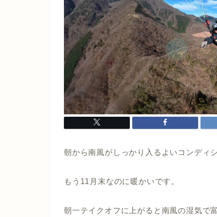
朝から南風がしっかり入るよいコンディ
もう11月末なのに暖かいです。
朝一テイクオフに上がると南風の湿気で