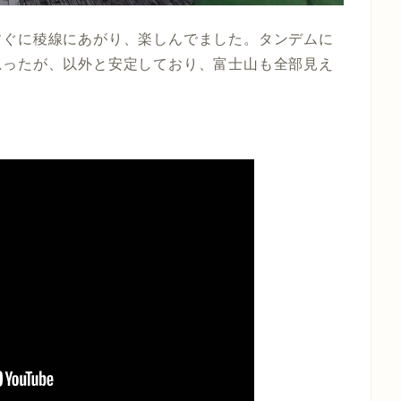
すぐに稜線にあがり、楽しんでました。タンデムに
思ったが、以外と安定しており、富士山も全部見え