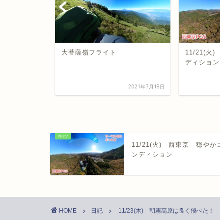
でサンセットフ
大菩薩嶺フライト
11/21(
ディション
2023年11月13日
2021年7月18日
11/21(火) 西東京 穏やか
ンディション
HOME
日記
11/23(木) 朝霧高原は良く飛べた！