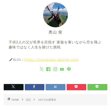
奥山 俊
子供2人の父が世界を目指す 家族を養いながら空を飛ぶ
趣味ではなく人生を賭けた挑戦
https://soratobu-design.com
BLOG：
HOME
日記
10/17(火)西東京