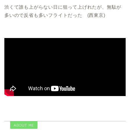
渋くて誰も上がらない日に狙って上げれたが、無駄が
多いので反省も多いフライトだった (西東京)
ABOUT ME