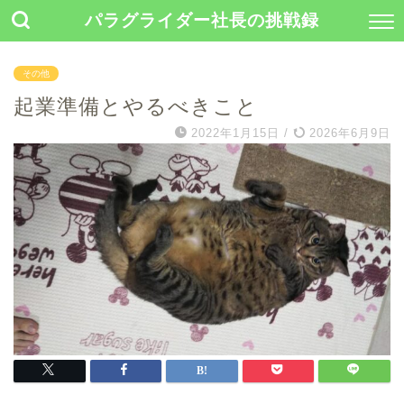
パラグライダー社長の挑戦録
その他
起業準備とやるべきこと
2022年1月15日
/
2026年6月9日