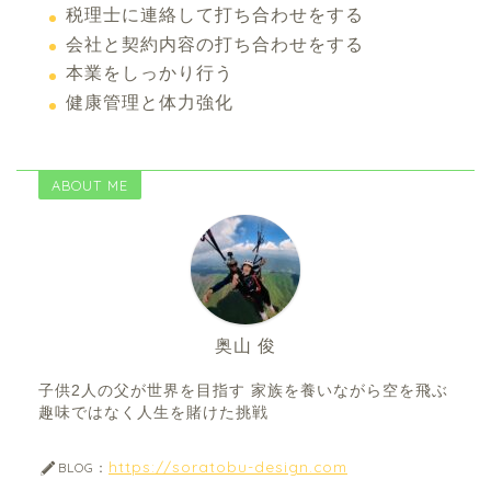
税理士に連絡して打ち合わせをする
会社と契約内容の打ち合わせをする
本業をしっかり行う
健康管理と体力強化
ABOUT ME
奥山 俊
子供2人の父が世界を目指す 家族を養いながら空を飛ぶ
趣味ではなく人生を賭けた挑戦
https://soratobu-design.com
BLOG：