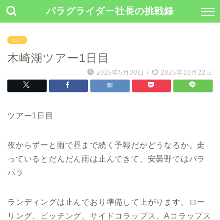
パラグライダー社長の挑戦録
日記
木崎湖ツアー1日目
2025年5月30日
/
2025年10月22日
ツアー1日目
夜からずーと雨で昼まで続く予報だがどうなるか。走
っているとだんだん雨は止んできて、安曇野ではパラ
パラ
ランディングは止んでおり準備して上がります。ロー
リング、ピッチング、サイドコラップス、Aコラップス