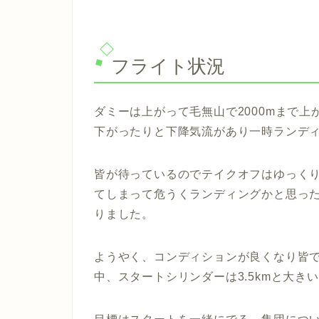
フライト状況
ダミーは上がって毛無山で2000mまで
下がったりと下降気流があり一時ランデ
皆が待っているのでテイクオフはゆっく
てしまって危うくランディングかと思った
りました。
ようやく、コンディションが良くなり皆
中、スタートシリンダーは3.5kmと大き