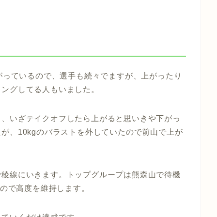
上がっているので、選手も続々でますが、上がったり
ィングしてる人もいました。
り、いざテイクオフしたら上がると思いきや下がっ
が、10kgのバラストを外していたので前山で上が
で稜線にいきます。トップグループは熊森山で待機
いので高度を維持します。