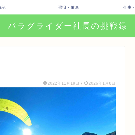
戦記
習慣・健康
仕事
パラグライダー社長の挑戦録
2022年11月19日
/
2026年1月8日