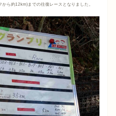
から約12km)までの往復レースとなりました。