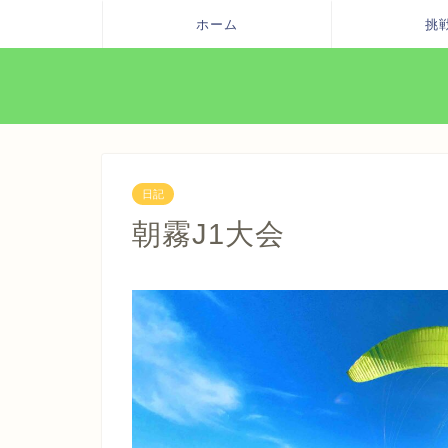
ホーム
挑
日記
朝霧J1大会