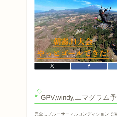
GPV,windy,エマグラム
完全にブルーサーマルコンディションで渋