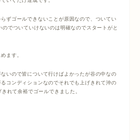
いていくだけ達成です。
からずゴールできないことが原因なので、ついてい
いのでついていけないのは明確なのでスタートがと
進めます。
がないので皆について行けばよかったが谷の中なの
がるコンディションなのでそれでも上げきれて沖の
上げきれて余裕でゴールできました。