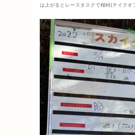
は上がるとレースタスクで桜峠(テイクオフ