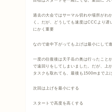
目標はスタートを一緒にでる。集団につ
過去の大会ではサーマル切れや場所がわ
く。だが、どうしても速度はCCCより遅
にかく重要
なので途中下がっても上げは最小にして
一度の往復後は天子岳の奥は行ったこと
で遠回りをしてしまいました。だが、上
タスクも取れても、最後も1500mまで
次回は上げを最小にする
スタートで高度を高くする