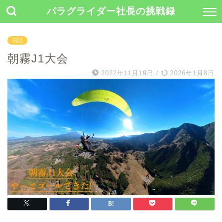
パラグライダー社長の挑戦録
日記
朝霧J1大会
2022年11月19日
/
2026年1月8日