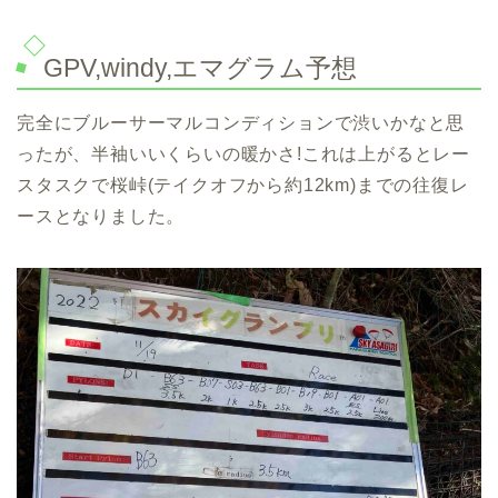
GPV,windy,エマグラム予想
完全にブルーサーマルコンディションで渋いかなと思
ったが、半袖いいくらいの暖かさ!これは上がるとレー
スタスクで桜峠(テイクオフから約12km)までの往復レ
ースとなりました。