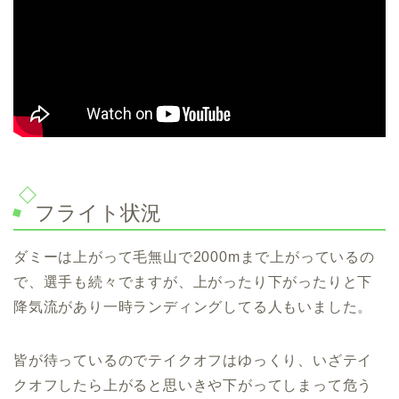
フライト状況
ダミーは上がって毛無山で2000mまで上がっているの
で、選手も続々でますが、上がったり下がったりと下
降気流があり一時ランディングしてる人もいました。
皆が待っているのでテイクオフはゆっくり、いざテイ
クオフしたら上がると思いきや下がってしまって危う