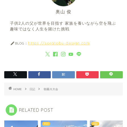
奥山 俊
子供2人の父が世界を目指す 家族を養いながら空を飛ぶ
趣味ではなく人生を賭けた挑戦
https://soratobu-design.com
BLOG：
HOME
日記
朝霧J1大会
RELATED POST
日記
日記