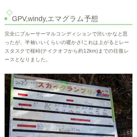
GPV,windy,エマグラム予想
完全にブルーサーマルコンディションで渋いかなと思
ったが、半袖いいくらいの暖かさ!これは上がるとレー
スタスクで桜峠(テイクオフから約12km)までの往復レ
ースとなりました。