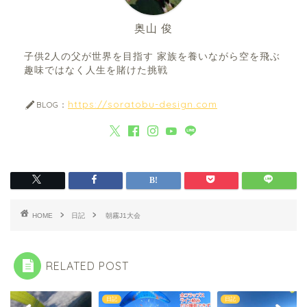
奥山 俊
子供2人の父が世界を目指す 家族を養いながら空を飛ぶ
趣味ではなく人生を賭けた挑戦
https://soratobu-design.com
BLOG：
HOME
日記
朝霧J1大会
RELATED POST
日記
日記