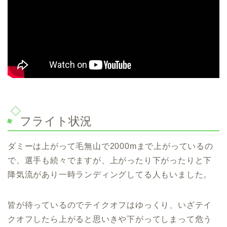
フライト状況
ダミーは上がって毛無山で2000mまで上がっているの
で、選手も続々でますが、上がったり下がったりと下
降気流があり一時ランディングしてる人もいました。
皆が待っているのでテイクオフはゆっくり、いざテイ
クオフしたら上がると思いきや下がってしまって危う