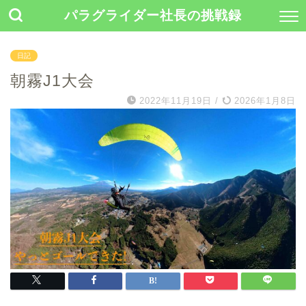
パラグライダー社長の挑戦録
日記
朝霧J1大会
2022年11月19日
/
2026年1月8日