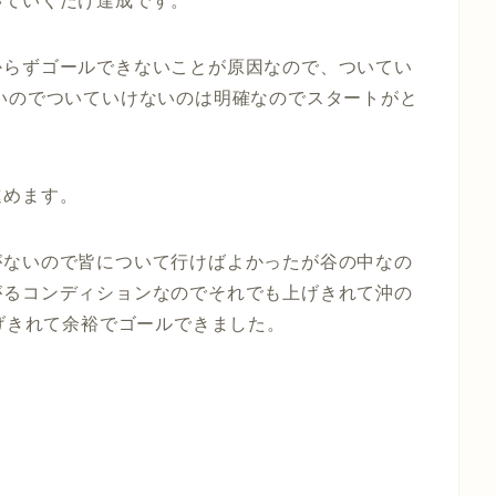
いていくだけ達成です。
からずゴールできないことが原因なので、ついてい
いのでついていけないのは明確なのでスタートがと
進めます。
がないので皆について行けばよかったが谷の中なの
がるコンディションなのでそれでも上げきれて沖の
上げきれて余裕でゴールできました。