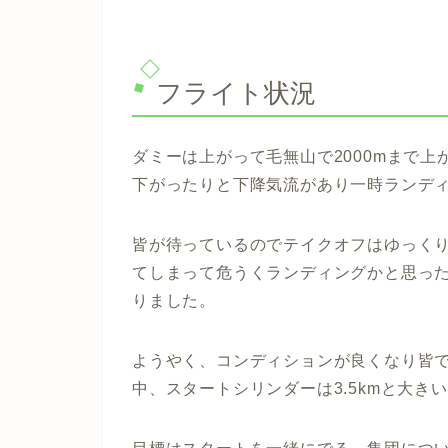
フライト状況
ダミーは上がって毛無山で2000mまで
下がったりと下降気流があり一時ランデ
皆が待っているのでテイクオフはゆっく
てしまって危うくランディングかと思った
りました。
ようやく、コンディションが良くなり皆
中、スタートシリンダーは3.5kmと大き