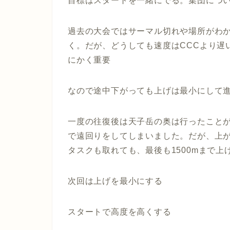
目標はスタートを一緒にでる。集団につ
過去の大会ではサーマル切れや場所がわ
く。だが、どうしても速度はCCCより遅
にかく重要
なので途中下がっても上げは最小にして
一度の往復後は天子岳の奥は行ったこと
で遠回りをしてしまいました。だが、上
タスクも取れても、最後も1500mまで
次回は上げを最小にする
スタートで高度を高くする