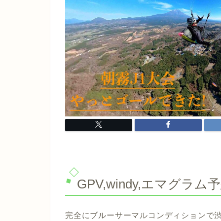
GPV,windy,エマグラム
完全にブルーサーマルコンディションで渋