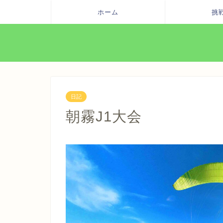
ホーム
挑
日記
朝霧J1大会