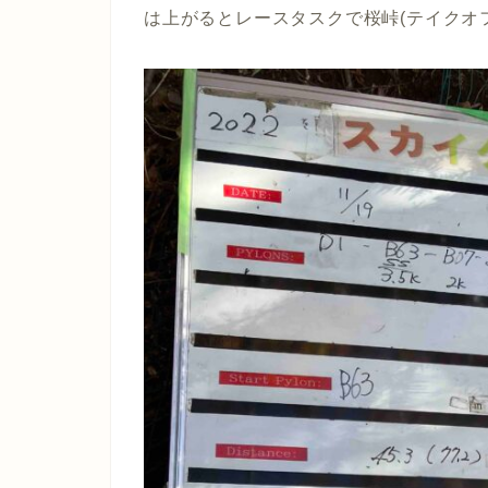
は上がるとレースタスクで桜峠(テイクオフ