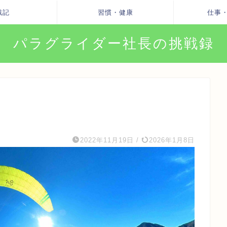
戦記
習慣・健康
仕事
パラグライダー社長の挑戦録
2022年11月19日
/
2026年1月8日