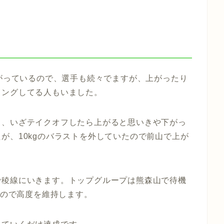
上がっているので、選手も続々でますが、上がったり
ィングしてる人もいました。
り、いざテイクオフしたら上がると思いきや下がっ
が、10kgのバラストを外していたので前山で上が
で稜線にいきます。トップグループは熊森山で待機
いので高度を維持します。