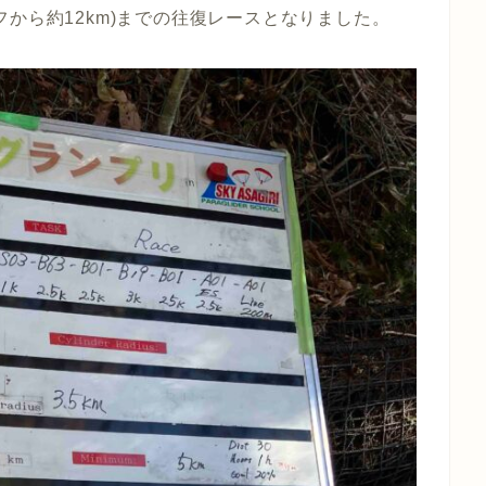
から約12km)までの往復レースとなりました。