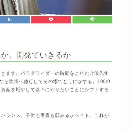
るか、開発でいきるか
てきます。パラグライダーの時間をどれだけ優先す
0なら欧州へ修行してその場でどうにかする。100:0
は資産を増やして徐々にやりたいことにシフトする
いバランス、子供も家庭も顧みるがベスト。これが