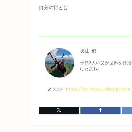
自分の軸とは
奥山 俊
子供2人の父が世界を目指
けた挑戦
https://soratobu-design.com
BLOG：