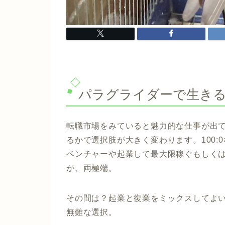
パラグライダーで生き
転職市場をみていると魅力的な仕事が出
るかで選択肢が大きく変わります。100:
ベンチャーや起業して最大限稼ぐもしく
が、両極端。
その間は？起業と復業をミックスしてよ
無難な選択。