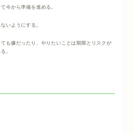
して今から準備を進める。
れないようにする。
しても嫌だったり、やりたいことは期限とリスクが
ある。