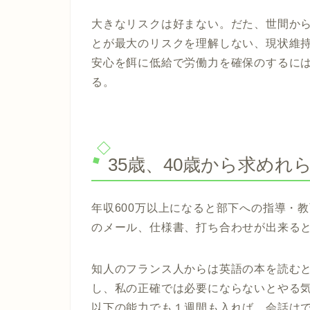
大きなリスクは好まない。だた、世間か
とが最大のリスクを理解しない、現状維
安心を餌に低給で労働力を確保のするに
る。
35歳、40歳から求めれ
年収600万以上になると部下への指導・
のメール、仕様書、打ち合わせが出来る
知人のフランス人からは英語の本を読む
し、私の正確では必要にならないとやる
以下の能力でも１週間も入れば、会話は