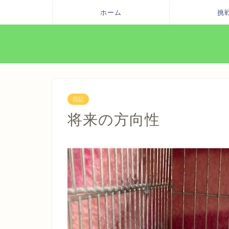
ホーム
挑
日記
将来の方向性