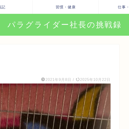
戦記
習慣・健康
仕事
パラグライダー社長の挑戦録
2021年9月8日
/
2025年10月22日