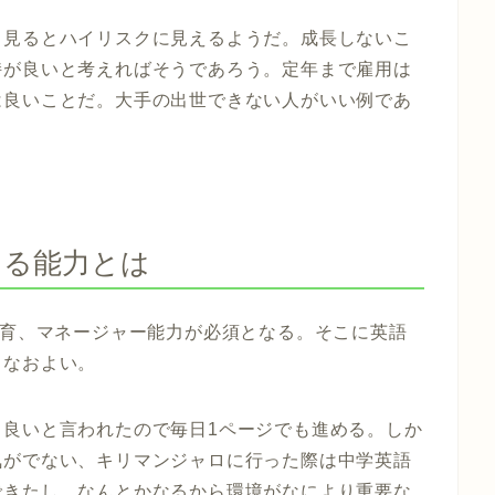
ら見るとハイリスクに見えるようだ。成長しないこ
持が良いと考えればそうであろう。定年まで雇用は
は良いことだ。大手の出世できない人がいい例であ
らる能力とは
教育、マネージャー能力が必須となる。そこに英語
となおよい。
と良いと言われたので毎日1ページでも進める。しか
気がでない、キリマンジャロに行った際は中学英語
できたし、なんとかなるから環境がなにより重要な