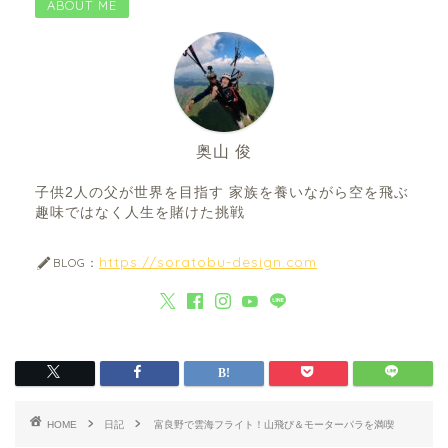
ABOUT ME
奥山 俊
子供2人の父が世界を目指す 家族を養いながら空を飛ぶ
趣味ではなく人生を賭けた挑戦
https://soratobu-design.com
BLOG：
HOME
日記
富良野で雲海フライト！山飛び＆モーターパラを満喫