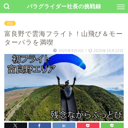
パラグライダー社長の挑戦録
日記
富良野で雲海フライト！山飛び＆モー
ターパラを満喫
2025年9月4日
/
2025年10月22日