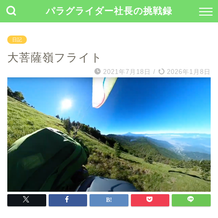
パラグライダー社長の挑戦録
日記
大菩薩嶺フライト
2021年7月18日
/
2026年1月8日