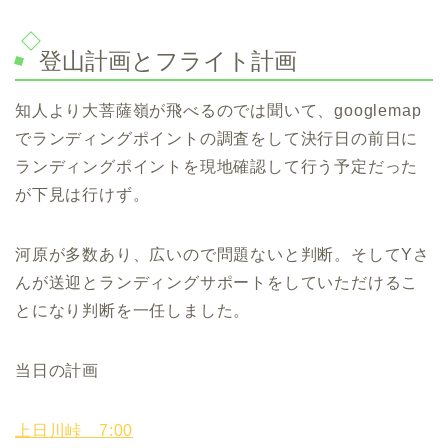
登山計画とフライト計画
知人より大菩薩嶺が飛べるのでは聞いて、googlemap
でランディングポイントの調査をして決行日の前日に
ランディングポイントを現地確認して行う予定だった
が下見は行けず。
河原が多数あり、広いので問題ないと判断。そしてYさ
んが送迎とランディングサポートをしていただけるこ
とになり判断を一任しました。
当日の計画
上日川峠 7:00