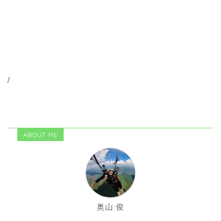
/
ABOUT ME
奥山 俊