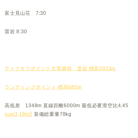
富士見山荘 7:30
雷岩 8:30
テイクオフポイント大菩薩領 雷岩 標高2033m
ランディングポイント 標高685m
高低差 1348m 直線距離6000m 最低必要滑空比4.45
susi3 18m2
装備総重量78kg