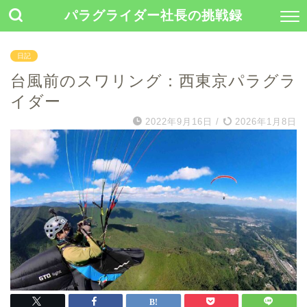
パラグライダー社長の挑戦録
日記
台風前のスワリング：西東京パラグラ
イダー
2022年9月16日
/
2026年1月8日