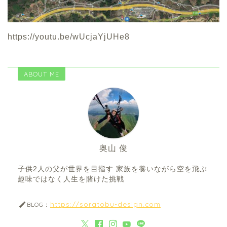
https://youtu.be/wUcjaYjUHe8
ABOUT ME
奥山 俊
子供2人の父が世界を目指す 家族を養いながら空を飛ぶ
趣味ではなく人生を賭けた挑戦
https://soratobu-design.com
BLOG：