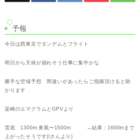
予報
今日は西東京でタンデムとフライト
明日から天候が崩れそう仕事に集中かな
勝手な空域予想 間違いがあったらご指摘頂けると助
かります
韮崎のエマグラムとGPVより
雲底 1300m 東風〜1500m →結果：1600mまで
上がったそうです(Iさんより)