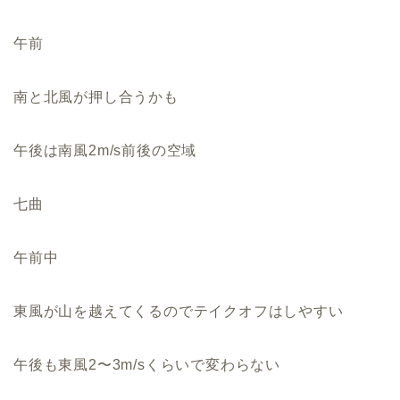
午前
南と北風が押し合うかも
午後は南風2m/s前後の空域
七曲
午前中
東風が山を越えてくるのでテイクオフはしやすい
午後も東風2〜3m/sくらいで変わらない