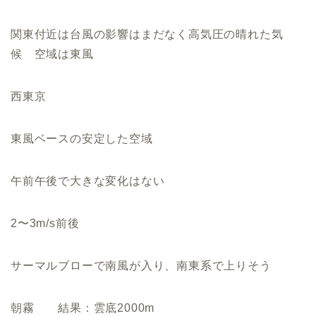
関東付近は台風の影響はまだなく高気圧の晴れた気
候 空域は東風
西東京
東風ベースの安定した空域
午前午後で大きな変化はない
2〜3m/s前後
サーマルブローで南風が入り、南東系で上りそう
朝霧 結果：雲底2000m