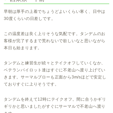
早朝は厚手の上着でちょうどよいくらい寒く、日中は
30度くらいの日差しです。
この温度差は良く上りそうな気配です。タンデムのお
客様が完了するまで荒れないで欲しいなと思いながら
本日も始まります。
タンデムと練習生が続々とテイクオフしていくなか、
ベテランパイロット達はすぐに不老山へ渡り上げてい
きます。サーマルブローも正面から3m/sほどで安定し
ておりすぐに上りそうです。
タンデムを終えて12時にテイクオフ。間に合うかギリ
ギリかと思いましたがすぐにサーマルで不老山へ渡り