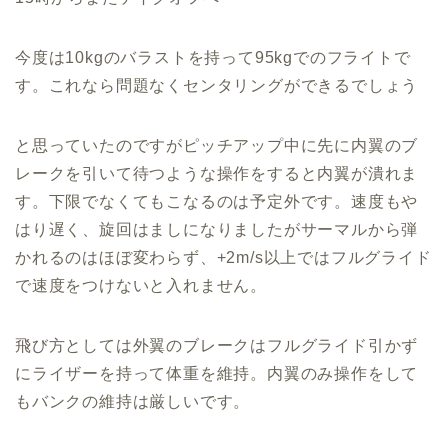
今度は10kgのバラストを持って95kgでのフライトで
す。これなら問題なくセンタリングができるでしょう
と思っていたのですがピッチアップ中に先に内翼のブ
レークを引いて待つような操作をすると内翼が潰れま
す。下限でなくてもこなるのは予定外です。速度もや
はり遅く、旋回はましになりましたがサーマルから弾
かれるのはほぼ変わらず、+2m/s以上ではフルグライド
で速度をつけないと入れません。
飛び方としては外翼のブレークはフルグライド引かず
にライザーを持って体重を維持。内翼のみ操作をして
もバンクの維持は厳しいです。