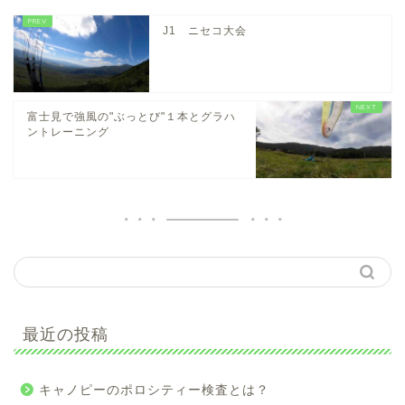
J1 ニセコ大会
富士見で強風の"ぶっとび"１本とグラハ
ントレーニング
最近の投稿
キャノピーのポロシティー検査とは？