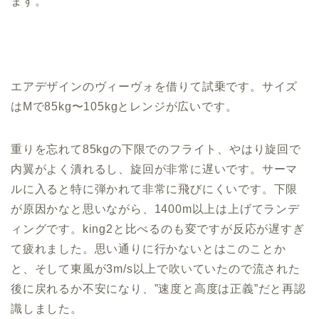
ます。
エアデザインのヴィーヴォを借りて試乗です。サイズ
はMで85kg〜105kgとレンジが広いです。
重りを忘れて85kgの下限でのフライト、やはり旋回で
内翼がよく潰れるし、旋回が非常に遅いです。サーマ
ルに入ると特に弾かれて非常に飛びにくいです。下限
が原因かなと思いながら、1400m以上は上げてランデ
ィングです。king2と比べるのも変ですが反応が遅すぎ
て疲れました。思い通りに行かないとはこのことか
と、そして東風が3m/s以上で吹いていたので流された
後に戻れるか不安になり、”速度と高度は正義”だと再認
識しました。