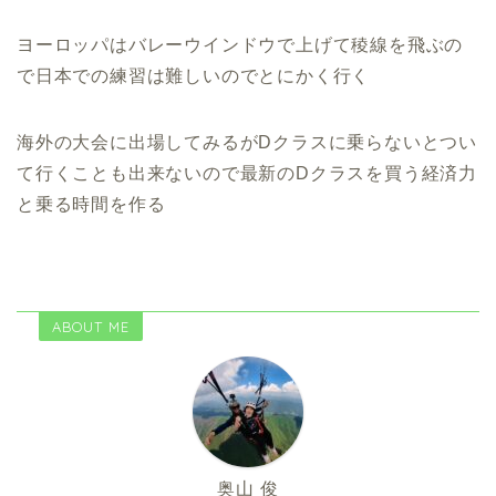
ヨーロッパはバレーウインドウで上げて稜線を飛ぶの
で日本での練習は難しいのでとにかく行く
海外の大会に出場してみるがDクラスに乗らないとつい
て行くことも出来ないので最新のDクラスを買う経済力
と乗る時間を作る
ABOUT ME
奥山 俊