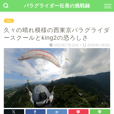
パラグライダー社長の挑戦録
日記
久々の晴れ模様の西東京パラグライダ
ースクールとking2の恐ろしさ
2021年7月10日
/
2026年1月8日