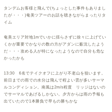
タンデムお客様と飛んで(ちょっとした事件もありまし
たが・・・)奄美ツアーのお話を聴きながらまったりタ
イム
奄美エリア対地1mでいかに揺らさずに徐々に上げてい
くかが重要でかなりの数の方がアダンに薮沈したよう
だ・・・攻める人が特になったようなので自分も危な
かったかも
13:30 6名でテイクオフに上がり不老山を狙います。
前日までの雨での水分は飛んで程よい雲が多いサーマ
ルコンディション。南風は2m/s程度 リッジはないの
でサーマルであげるしかない。夕方からは雨の予報も
出ていたので1本勝負で早もの勝ちかな