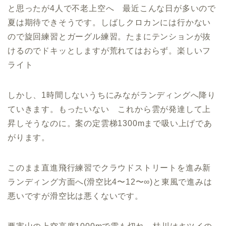
と思ったが4人で不老上空へ 最近こんな日が多いので
夏は期待できそうです。しばしクロカンには行かない
ので旋回練習とガーグル練習。たまにテンションが抜
けるのでドキッとしますが荒れてはおらず。楽しいフ
ライト
しかし、1時間しないうちにみながランディングへ降り
ていきます。もったいない これから雲が発達して上
昇しそうなのに。案の定雲梯1300mまで吸い上げであ
がります。
このまま直進飛行練習でクラウドストリートを進み新
ランディング方面へ(滑空比4〜12〜∞)と東風で進みは
悪いですが滑空比は悪くないです。