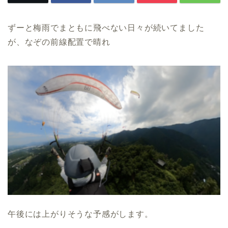
ずーと梅雨でまともに飛べない日々が続いてました
が、なぞの前線配置で晴れ
午後には上がりそうな予感がします。