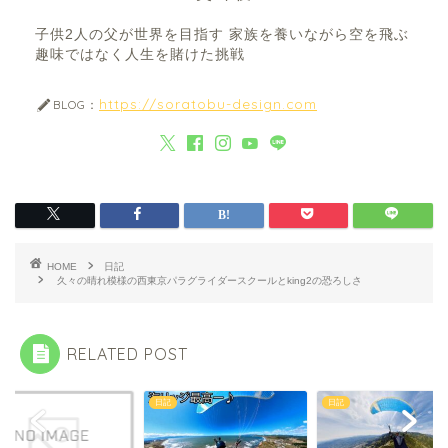
子供2人の父が世界を目指す 家族を養いながら空を飛ぶ
趣味ではなく人生を賭けた挑戦
https://soratobu-design.com
BLOG：
HOME
日記
久々の晴れ模様の西東京パラグライダースクールとking2の恐ろしさ
RELATED POST
日記
日記