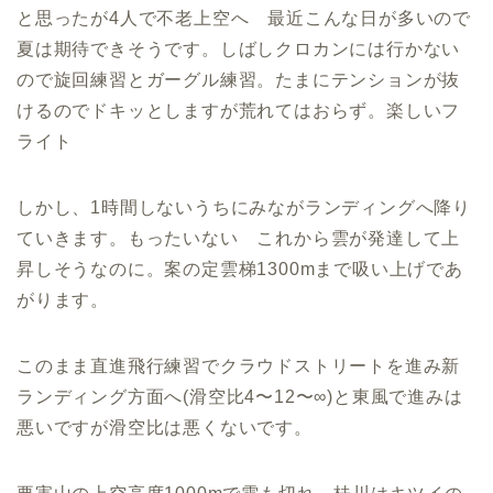
と思ったが4人で不老上空へ 最近こんな日が多いので
夏は期待できそうです。しばしクロカンには行かない
ので旋回練習とガーグル練習。たまにテンションが抜
けるのでドキッとしますが荒れてはおらず。楽しいフ
ライト
しかし、1時間しないうちにみながランディングへ降り
ていきます。もったいない これから雲が発達して上
昇しそうなのに。案の定雲梯1300mまで吸い上げであ
がります。
このまま直進飛行練習でクラウドストリートを進み新
ランディング方面へ(滑空比4〜12〜∞)と東風で進みは
悪いですが滑空比は悪くないです。