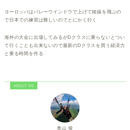
ヨーロッパはバレーウインドウで上げて稜線を飛ぶの
で日本での練習は難しいのでとにかく行く
海外の大会に出場してみるがDクラスに乗らないとつい
て行くことも出来ないので最新のDクラスを買う経済力
と乗る時間を作る
ABOUT ME
奥山 俊