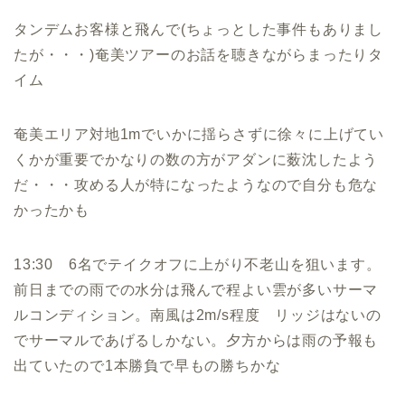
タンデムお客様と飛んで(ちょっとした事件もありまし
たが・・・)奄美ツアーのお話を聴きながらまったりタ
イム
奄美エリア対地1mでいかに揺らさずに徐々に上げてい
くかが重要でかなりの数の方がアダンに薮沈したよう
だ・・・攻める人が特になったようなので自分も危な
かったかも
13:30 6名でテイクオフに上がり不老山を狙います。
前日までの雨での水分は飛んで程よい雲が多いサーマ
ルコンディション。南風は2m/s程度 リッジはないの
でサーマルであげるしかない。夕方からは雨の予報も
出ていたので1本勝負で早もの勝ちかな