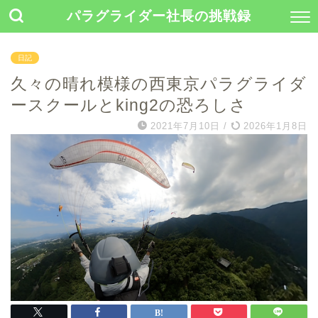
パラグライダー社長の挑戦録
日記
久々の晴れ模様の西東京パラグライダ
ースクールとking2の恐ろしさ
2021年7月10日
/
2026年1月8日