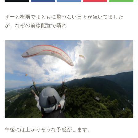
ずーと梅雨でまともに飛べない日々が続いてました
が、なぞの前線配置で晴れ
午後には上がりそうな予感がします。