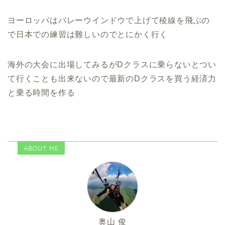
ヨーロッパはバレーウインドウで上げて稜線を飛ぶの
で日本での練習は難しいのでとにかく行く
海外の大会に出場してみるがDクラスに乗らないとつい
て行くことも出来ないので最新のDクラスを買う経済力
と乗る時間を作る
ABOUT ME
奥山 俊