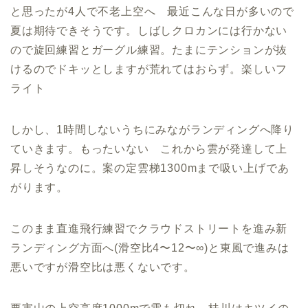
と思ったが4人で不老上空へ 最近こんな日が多いので
夏は期待できそうです。しばしクロカンには行かない
ので旋回練習とガーグル練習。たまにテンションが抜
けるのでドキッとしますが荒れてはおらず。楽しいフ
ライト
しかし、1時間しないうちにみながランディングへ降り
ていきます。もったいない これから雲が発達して上
昇しそうなのに。案の定雲梯1300mまで吸い上げであ
がります。
このまま直進飛行練習でクラウドストリートを進み新
ランディング方面へ(滑空比4〜12〜∞)と東風で進みは
悪いですが滑空比は悪くないです。