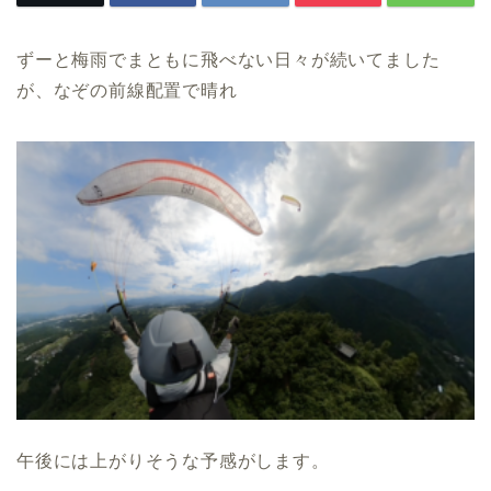
ずーと梅雨でまともに飛べない日々が続いてました
が、なぞの前線配置で晴れ
午後には上がりそうな予感がします。