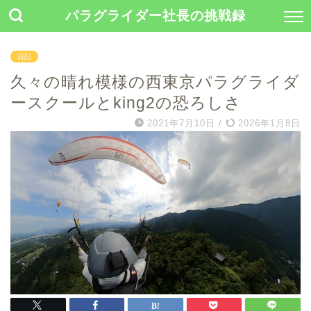
パラグライダー社長の挑戦録
日記
久々の晴れ模様の西東京パラグライダ
ースクールとking2の恐ろしさ
2021年7月10日
/
2026年1月8日