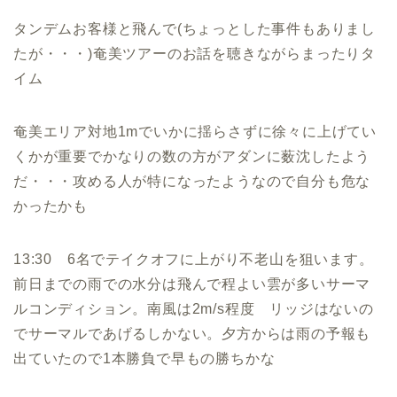
タンデムお客様と飛んで(ちょっとした事件もありまし
たが・・・)奄美ツアーのお話を聴きながらまったりタ
イム
奄美エリア対地1mでいかに揺らさずに徐々に上げてい
くかが重要でかなりの数の方がアダンに薮沈したよう
だ・・・攻める人が特になったようなので自分も危な
かったかも
13:30 6名でテイクオフに上がり不老山を狙います。
前日までの雨での水分は飛んで程よい雲が多いサーマ
ルコンディション。南風は2m/s程度 リッジはないの
でサーマルであげるしかない。夕方からは雨の予報も
出ていたので1本勝負で早もの勝ちかな