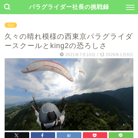
パラグライダー社長の挑戦録
日記
久々の晴れ模様の西東京パラグライダ
ースクールとking2の恐ろしさ
2021年7月10日
/
2026年1月8日