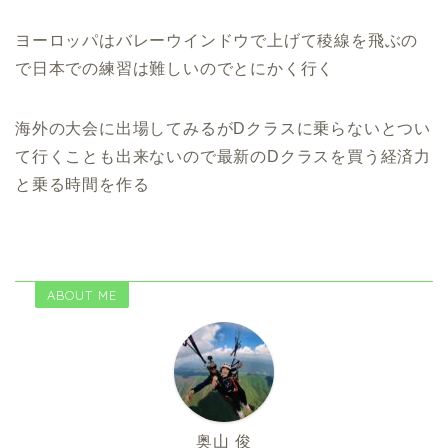
ヨーロッパはバレーウインドウで上げて稜線を飛ぶの
で日本での練習は難しいのでとにかく行く
海外の大会に出場してみるがDクラスに乗らないとつい
て行くことも出来ないので最新のDクラスを買う経済力
と乗る時間を作る
ABOUT ME
奥山 俊