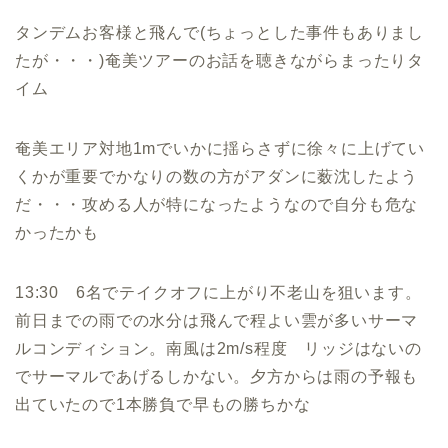
タンデムお客様と飛んで(ちょっとした事件もありまし
たが・・・)奄美ツアーのお話を聴きながらまったりタ
イム
奄美エリア対地1mでいかに揺らさずに徐々に上げてい
くかが重要でかなりの数の方がアダンに薮沈したよう
だ・・・攻める人が特になったようなので自分も危な
かったかも
13:30 6名でテイクオフに上がり不老山を狙います。
前日までの雨での水分は飛んで程よい雲が多いサーマ
ルコンディション。南風は2m/s程度 リッジはないの
でサーマルであげるしかない。夕方からは雨の予報も
出ていたので1本勝負で早もの勝ちかな