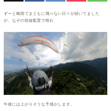
ずーと梅雨でまともに飛べない日々が続いてました
が、なぞの前線配置で晴れ
午後には上がりそうな予感がします。