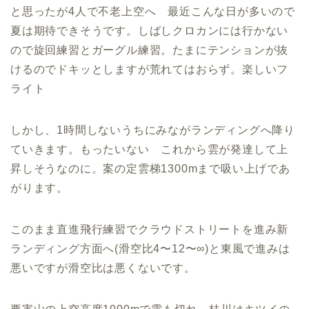
と思ったが4人で不老上空へ 最近こんな日が多いので
夏は期待できそうです。しばしクロカンには行かない
ので旋回練習とガーグル練習。たまにテンションが抜
けるのでドキッとしますが荒れてはおらず。楽しいフ
ライト
しかし、1時間しないうちにみながランディングへ降り
ていきます。もったいない これから雲が発達して上
昇しそうなのに。案の定雲梯1300mまで吸い上げであ
がります。
このまま直進飛行練習でクラウドストリートを進み新
ランディング方面へ(滑空比4〜12〜∞)と東風で進みは
悪いですが滑空比は悪くないです。