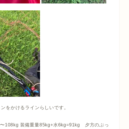
ョンをかけるラインらしいです。
〜108kg 装備重量85kg+水6kg=91kg 夕方のぶっ