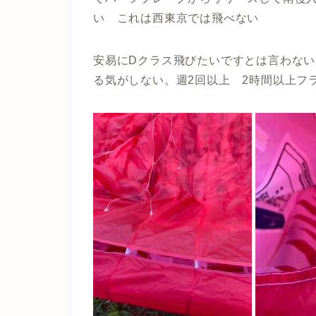
い これは西東京では飛べない
安易にDクラス飛びたいですとは言わな
る気がしない。週2回以上 2時間以上フ