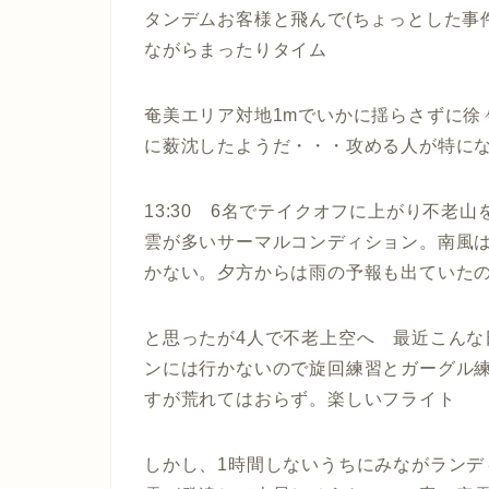
タンデムお客様と飛んで(ちょっとした事
ながらまったりタイム
奄美エリア対地1mでいかに揺らさずに徐
に薮沈したようだ・・・攻める人が特に
13:30 6名でテイクオフに上がり不老
雲が多いサーマルコンディション。南風は
かない。夕方からは雨の予報も出ていたの
と思ったが4人で不老上空へ 最近こん
ンには行かないので旋回練習とガーグル
すが荒れてはおらず。楽しいフライト
しかし、1時間しないうちにみながラン