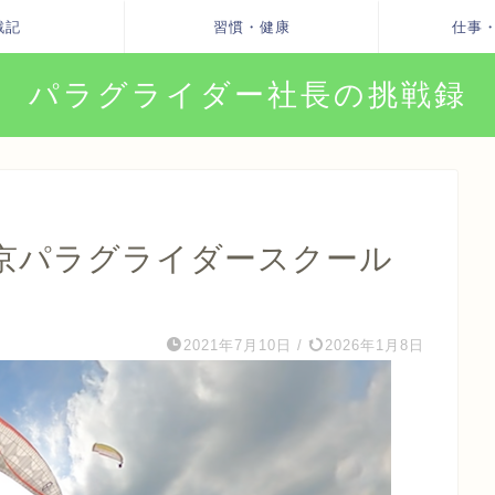
戦記
習慣・健康
仕事
パラグライダー社長の挑戦録
京パラグライダースクール
2021年7月10日
/
2026年1月8日