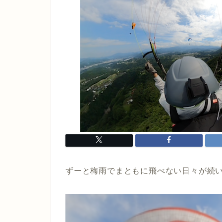
ずーと梅雨でまともに飛べない日々が続