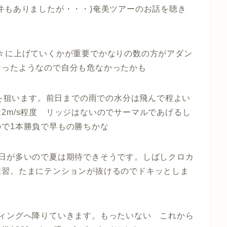
件もありましたが・・・)奄美ツアーのお話を聴き
々に上げていくかが重要でかなりの数の方がアダン
なったようなので自分も危なかったかも
山を狙います。前日までの雨での水分は飛んで程よい
2m/s程度 リッジはないのでサーマルであげるし
で1本勝負で早もの勝ちかな
な日が多いので夏は期待できそうです。しばしクロカ
練習。たまにテンションが抜けるのでドキッとしま
ディングへ降りていきます。もったいない これから