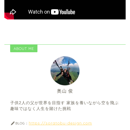
ABOUT ME
奥山 俊
子供2人の父が世界を目指す 家族を養いながら空を飛ぶ
趣味ではなく人生を賭けた挑戦
https://soratobu-design.com
BLOG：