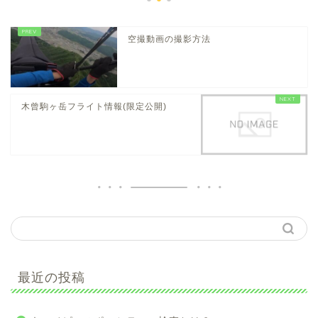
空撮動画の撮影方法
木曾駒ヶ岳フライト情報(限定公開)
最近の投稿