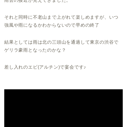
雨雲の接近が見えてきました。
それと同時に不老山まで上がれて楽しめますが、いつ
強風や雨になるかわからないので早めの終了
結果としては雨は北の三頭山を通過して東京の渋谷で
ゲリラ豪雨となったのかな？
差し入れのエビ(アルチン)で宴会です♪