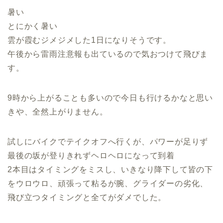
暑い
とにかく暑い
雲が霞むジメジメした1日になりそうです。
午後から雷雨注意報も出ているので気おつけて飛びま
す。
9時から上がることも多いので今日も行けるかなと思い
きや、全然上がりません。
試しにバイクでテイクオフへ行くが、パワーが足りず
最後の坂が登りきれずヘロヘロになって到着
2本目はタイミングをミスし、いきなり降下して皆の下
をウロウロ、頑張って粘るが腕、グライダーの劣化、
飛び立つタイミングと全てがダメでした。