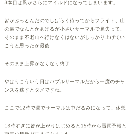
3本目は風がさらにマイルドになってしまいます。
皆がぶっとんだのでしばらく待ってからフライト、山
の裏でなんとかあげるが小さいサーマルで見失って、
そのまま不老山へ行けなくはないがしっかり上げてい
こうと思ったが最後
そのまま上昇がなくなり終了
やはりこういう日はバブルサーマルだから一度のチャ
ンスを逃すとダメですね。
ここで12時で昼でサーマルは中だるみになって、休憩
13時すぎに皆が上がりはじめると15時から雷雨予報と