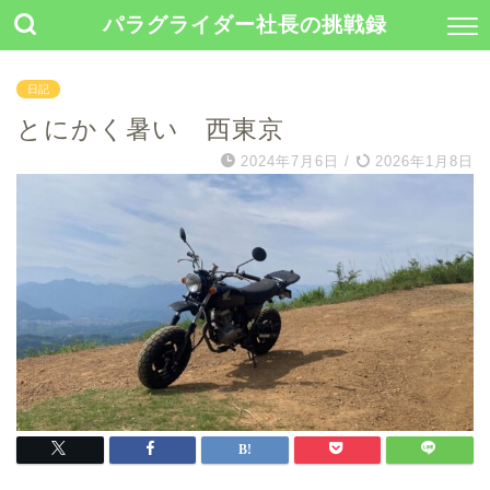
パラグライダー社長の挑戦録
日記
とにかく暑い 西東京
2024年7月6日
/
2026年1月8日