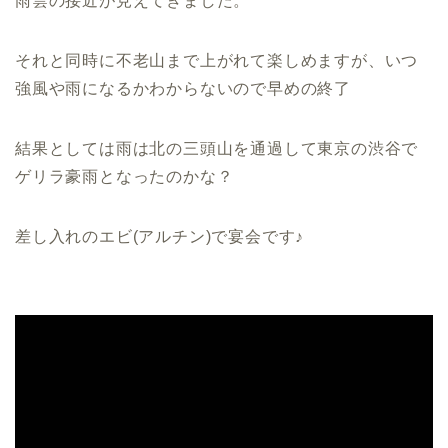
雨雲の接近が見えてきました。
それと同時に不老山まで上がれて楽しめますが、いつ
強風や雨になるかわからないので早めの終了
結果としては雨は北の三頭山を通過して東京の渋谷で
ゲリラ豪雨となったのかな？
差し入れのエビ(アルチン)で宴会です♪