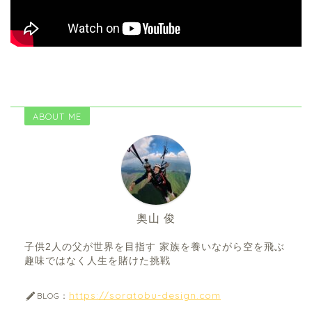
ABOUT ME
奥山 俊
子供2人の父が世界を目指す 家族を養いながら空を飛ぶ
趣味ではなく人生を賭けた挑戦
https://soratobu-design.com
BLOG：