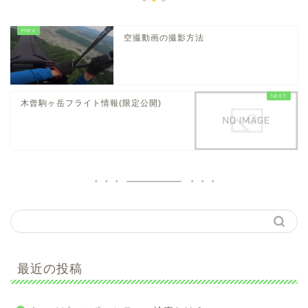
空撮動画の撮影方法
木曾駒ヶ岳フライト情報(限定公開)
最近の投稿