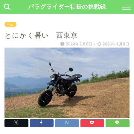
パラグライダー社長の挑戦録
日記
とにかく暑い 西東京
2024年7月6日
/
2026年1月8日