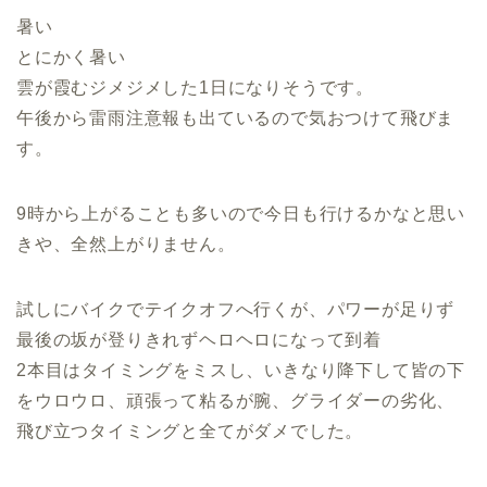
暑い
とにかく暑い
雲が霞むジメジメした1日になりそうです。
午後から雷雨注意報も出ているので気おつけて飛びま
す。
9時から上がることも多いので今日も行けるかなと思い
きや、全然上がりません。
試しにバイクでテイクオフへ行くが、パワーが足りず
最後の坂が登りきれずヘロヘロになって到着
2本目はタイミングをミスし、いきなり降下して皆の下
をウロウロ、頑張って粘るが腕、グライダーの劣化、
飛び立つタイミングと全てがダメでした。