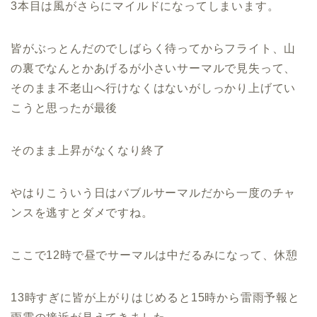
3本目は風がさらにマイルドになってしまいます。
皆がぶっとんだのでしばらく待ってからフライト、山
の裏でなんとかあげるが小さいサーマルで見失って、
そのまま不老山へ行けなくはないがしっかり上げてい
こうと思ったが最後
そのまま上昇がなくなり終了
やはりこういう日はバブルサーマルだから一度のチャ
ンスを逃すとダメですね。
ここで12時で昼でサーマルは中だるみになって、休憩
13時すぎに皆が上がりはじめると15時から雷雨予報と