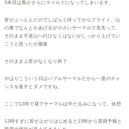
3本目は風がさらにマイルドになってしまいます。
皆がぶっとんだのでしばらく待ってからフライト、山
の裏でなんとかあげるが小さいサーマルで見失って、
そのまま不老山へ行けなくはないがしっかり上げてい
こうと思ったが最後
そのまま上昇がなくなり終了
やはりこういう日はバブルサーマルだから一度のチャ
ンスを逃すとダメですね。
ここで12時で昼でサーマルは中だるみになって、休憩
13時すぎに皆が上がりはじめると15時から雷雨予報と