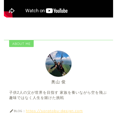
ABOUT ME
奥山 俊
子供2人の父が世界を目指す 家族を養いながら空を飛ぶ
趣味ではなく人生を賭けた挑戦
https://soratobu-design.com
BLOG：