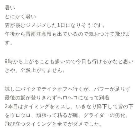
暑い
とにかく暑い
雲が霞むジメジメした1日になりそうです。
午後から雷雨注意報も出ているので気おつけて飛びま
す。
9時から上がることも多いので今日も行けるかなと思い
きや、全然上がりません。
試しにバイクでテイクオフへ行くが、パワーが足りず
最後の坂が登りきれずヘロヘロになって到着
2本目はタイミングをミスし、いきなり降下して皆の下
をウロウロ、頑張って粘るが腕、グライダーの劣化、
飛び立つタイミングと全てがダメでした。