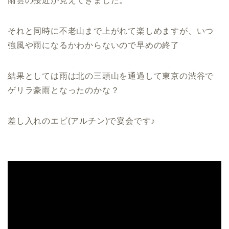
雨雲の接近が見えてきました。
それと同時に不老山まで上がれて楽しめますが、いつ
強風や雨になるかわからないので早めの終了
結果としては雨は北の三頭山を通過して東京の渋谷で
ゲリラ豪雨となったのかな？
差し入れのエビ(アルチン)で宴会です♪