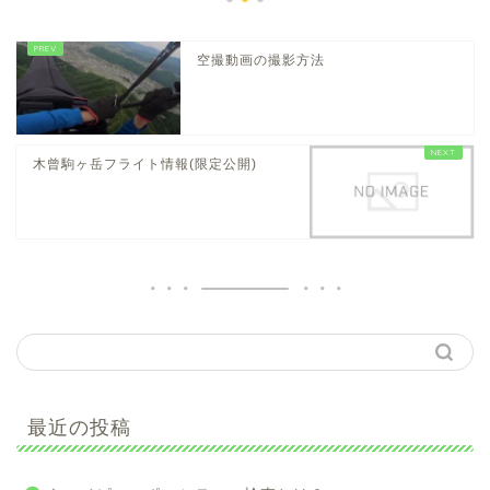
空撮動画の撮影方法
木曾駒ヶ岳フライト情報(限定公開)
最近の投稿