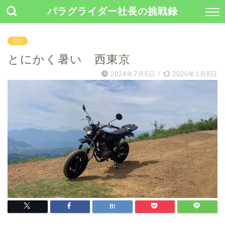
パラグライダー社長の挑戦録
日記
とにかく暑い 西東京
2024年7月6日
/
2026年1月8日