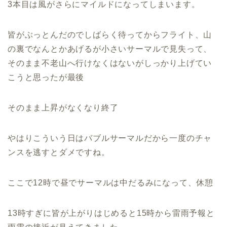
3本目は風がさらにマイルドになってしまいます。
皆がぶっとんだのでしばらく待ってからフライト、山
の裏でなんとかあげるが小さいサーマルで見失って、
そのまま不老山へ行けなくはないがしっかり上げてい
こうと思ったが最後
そのまま上昇がなくなり終了
やはりこういう日はバブルサーマルだから一度のチャ
ンスを逃すとダメですね。
ここで12時で昼でサーマルは中だるみになって、休憩
13時すぎに皆が上がりはじめると15時から雷雨予報と