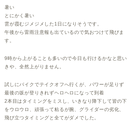
暑い
とにかく暑い
雲が霞むジメジメした1日になりそうです。
午後から雷雨注意報も出ているので気おつけて飛びま
す。
9時から上がることも多いので今日も行けるかなと思い
きや、全然上がりません。
試しにバイクでテイクオフへ行くが、パワーが足りず
最後の坂が登りきれずヘロヘロになって到着
2本目はタイミングをミスし、いきなり降下して皆の下
をウロウロ、頑張って粘るが腕、グライダーの劣化、
飛び立つタイミングと全てがダメでした。