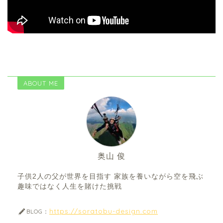
ABOUT ME
奥山 俊
子供2人の父が世界を目指す 家族を養いながら空を飛ぶ
趣味ではなく人生を賭けた挑戦
https://soratobu-design.com
BLOG：