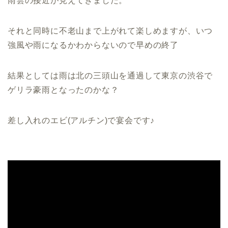
雨雲の接近が見えてきました。
それと同時に不老山まで上がれて楽しめますが、いつ
強風や雨になるかわからないので早めの終了
結果としては雨は北の三頭山を通過して東京の渋谷で
ゲリラ豪雨となったのかな？
差し入れのエビ(アルチン)で宴会です♪