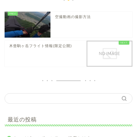
空撮動画の撮影方法
木曾駒ヶ岳フライト情報(限定公開)
最近の投稿