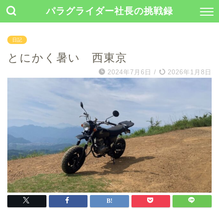
パラグライダー社長の挑戦録
日記
とにかく暑い 西東京
2024年7月6日
/
2026年1月8日