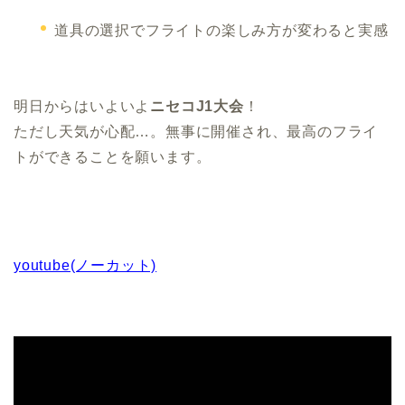
道具の選択でフライトの楽しみ方が変わると実感
明日からはいよいよ
ニセコJ1大会
！
ただし天気が心配…。無事に開催され、最高のフライ
トができることを願います。
youtube(ノーカット)