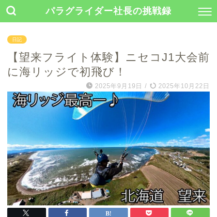
パラグライダー社長の挑戦録
日記
【望来フライト体験】ニセコJ1大会前
に海リッジで初飛び！
2025年9月19日
/
2025年10月22日