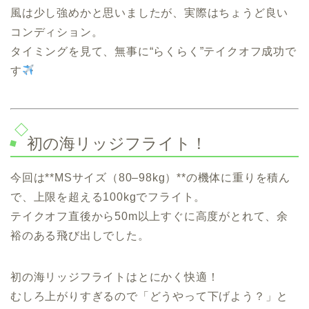
風は少し強めかと思いましたが、実際はちょうど良い
コンディション。
タイミングを見て、無事に“らくらく”テイクオフ成功で
す
初の海リッジフライト！
今回は**MSサイズ（80–98kg）**の機体に重りを積ん
で、上限を超える100kgでフライト。
テイクオフ直後から50m以上すぐに高度がとれて、余
裕のある飛び出しでした。
初の海リッジフライトはとにかく快適！
むしろ上がりすぎるので「どうやって下げよう？」と