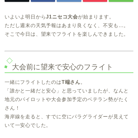
いよいよ明日から
J1ニセコ大会
が始まります。
ただし週末の天気予報はあまり良くなく、不安も…。
そこで今日は、望来でフライトを楽しんできました。
大会前に望来で安心のフライト
一緒にフライトしたのは
T端さん
。
「誰かと一緒だと安心」と思っていましたが、なんと
地元のパイロットや大会参加予定のベテラン勢がたく
さん！
海岸線を走ると、すでに空にパラグライダーが見えて
いて一安心でした。