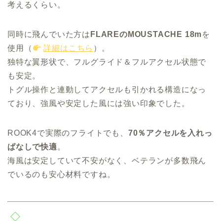
考えるくらい。
同時に飛んでいた方は
FLAREのMOUSTACHE 18m
を
使用（
詳細はこちら
）。
独特な翼形状で、フルグライド＆フルアクセル状態で
も安定。
トグル操作と連動してアクセルも引かれる構造になっ
ており、強風や安定した風には強い印象でした。
ROOK4で実際のフライトでも、
70％アクセルを入れっ
ぱなしで快適
。
海風は安定していて不安がなく、ベテランが多数飛ん
でいるのも安心材料ですね。