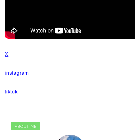
X
instagram
tiktok
ABOUT ME